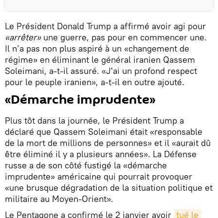
Le Président Donald Trump a affirmé avoir agi pour
«arrêter»
une guerre, pas pour en commencer une.
Il n’a pas non plus aspiré à un «changement de
régime» en éliminant le général iranien Qassem
Soleimani, a-t-il assuré. «J'ai un profond respect
pour le peuple iranien», a-t-il en outre ajouté.
«Démarche imprudente»
Plus tôt dans la journée, le Président Trump a
déclaré que Qassem Soleimani était «responsable
de la mort de millions de personnes» et il «aurait dû
être éliminé il y a plusieurs années». La Défense
russe a de son côté fustigé la «démarche
imprudente» américaine qui pourrait provoquer
«une brusque dégradation de la situation politique et
militaire au Moyen-Orient».
Le Pentagone a confirmé le 2 janvier avoir
tué le 