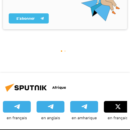
S’abonner
Afrique
en français
en anglais
en amharique
en français