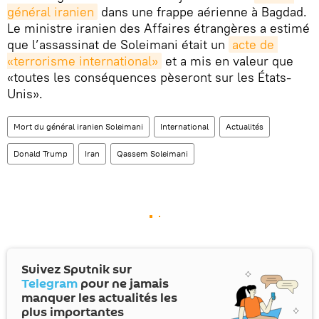
général iranien
dans une frappe aérienne à Bagdad.
Le ministre iranien des Affaires étrangères a estimé
que l’assassinat de Soleimani était un
acte de 
«terrorisme international»
et a mis en valeur que
«toutes les conséquences pèseront sur les États-
Unis».
Mort du général iranien Soleimani
International
Actualités
Donald Trump
Iran
Qassem Soleimani
Suivez Sputnik sur
Telegram
pour ne jamais
manquer les actualités les
plus importantes