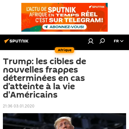
FR
Afrique
Trump: les cibles de
nouvelles frappes
déterminées en cas
d’atteinte à la vie
d'Américains
21:36 03.01.2020