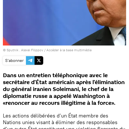
© Sputnik . Alexei Filippov
/
Accéder à la base multimédia
S'abonner
Dans un entretien téléphonique avec le
secrétaire d’État américain après l’élimination
du général iranien Soleimani, le chef de la
diplomatie russe a appelé Washington à
«renoncer au recours illégitime à la force».
Les actions délibérées d’un État membre des
Nations unies visant à éliminer des responsables
d’un autre État constituent une violation flagrante du