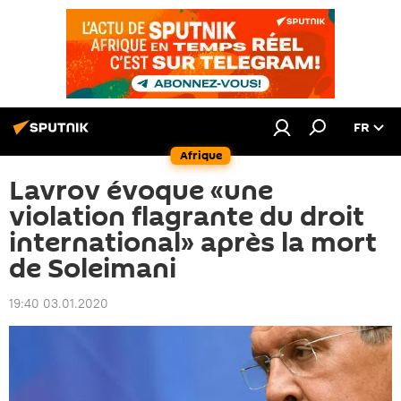
FR
Afrique
Lavrov évoque «une
violation flagrante du droit
international» après la mort
de Soleimani
19:40 03.01.2020