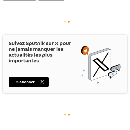
Suivez Sputnik sur
X
pour
ne jamais manquer les
actualités les plus
importantes
S’abonner