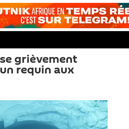
ise grièvement
 un requin aux