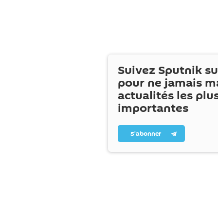
Suivez Sputnik s
pour ne jamais m
actualités les plu
importantes
S’abonner