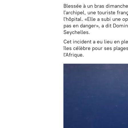
Blessée à un bras dimanche 
l'archipel, une touriste fra
l'hôpital. «Elle a subi une o
pas en danger», a dit Domi
Seychelles.
Cet incident a eu lieu en pl
îles célèbre pour ses plages
l'Afrique.