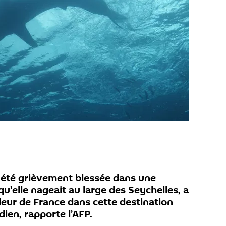
a été grièvement blessée dans une
qu'elle nageait au large des Seychelles, a
deur de France dans cette destination
dien, rapporte l’AFP.