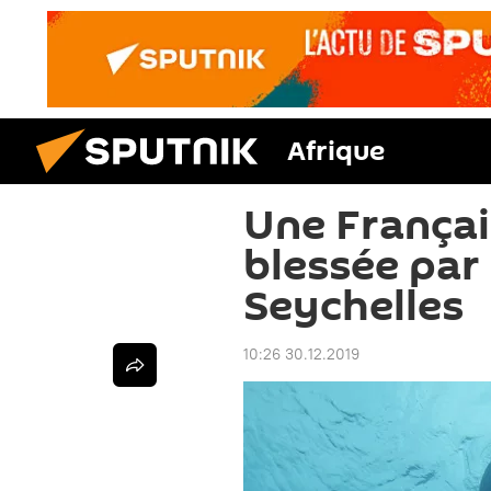
Afrique
Une França
blessée par
Seychelles
10:26 30.12.2019