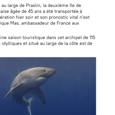
au large de Praslin, la deuxième île de
nçaise âgée de 45 ans a été transportée à
pération hier soir et son pronostic vital n'est
nique Mas, ambassadeur de France aux
eine saison touristique dans cet archipel de 115
 idylliques et situé au large de la côte est de