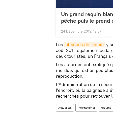
Un grand requin blan
pêche puis le prend 
24 Décembre 2019, 12:37
Les
attaques de requin
y s
août 2011, également au larg
deux touristes, un Français 
Les autorités ont expliqué q
mordue, qui est un peu plus 
reproduction.
L'Administration de la sécu
l'endroit, où la baignade a 
recherches pour retrouver l
Actualités
International
requins