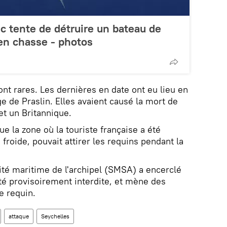
c tente de détruire un bateau de
en chasse - photos
ont rares. Les dernières en date ont eu lieu en
e de Praslin. Elles avaient causé la mort de
et un Britannique.
ue la zone où la touriste française a été
froide, pouvait attirer les requins pendant la
rité maritime de l'archipel (SMSA) a encerclé
été provisoirement interdite, et mène des
e requin.
attaque
Seychelles