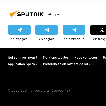
Afrique
en français
en anglais
en amharique
en franç
Qui sommes-nous?
Mentions legales
Nous contacter
Po
Application Sputnik
Preferences en matiere de suivi
© 2026 Sputnik Tous droits réservés. 18+