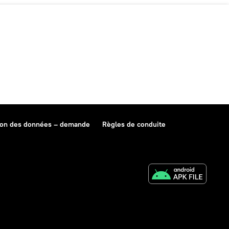
ion des données – demande
Règles de conduite