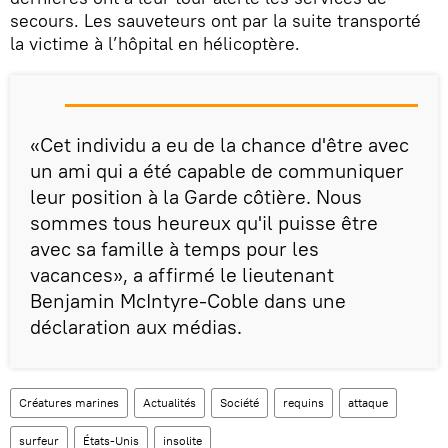
secours. Les sauveteurs ont par la suite transporté
la victime à l’hôpital en hélicoptère.
«Cet individu a eu de la chance d'être avec
un ami qui a été capable de communiquer
leur position à la Garde côtière. Nous
sommes tous heureux qu'il puisse être
avec sa famille à temps pour les
vacances», a affirmé le lieutenant
Benjamin McIntyre-Coble dans une
déclaration aux médias.
Créatures marines
Actualités
Société
requins
attaque
surfeur
États-Unis
insolite