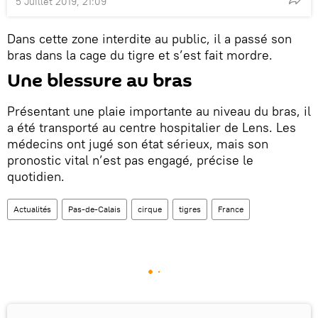
5 Juillet 2019, 21:09
Dans cette zone interdite au public, il a passé son
bras dans la cage du tigre et s’est fait mordre.
Une blessure au bras
Présentant une plaie importante au niveau du bras, il
a été transporté au centre hospitalier de Lens. Les
médecins ont jugé son état sérieux, mais son
pronostic vital n’est pas engagé, précise le
quotidien.
Actualités
Pas-de-Calais
cirque
tigres
France