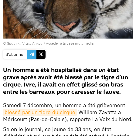
© Sputnik . Vitaly Ankov
/
Accéder à la base multimédia
S'abonner
Un homme a été hospitalisé dans un état
grave après avoir été blessé par le tigre d’un
cirque. Ivre, il avait en effet glissé son bras
entre les barreaux pour caresser le fauve.
Samedi 7 décembre, un homme a été grièvement
blessé par un tigre du cirque
William Zavatta à
Méricourt (Pas-de-Calais), rapporte La Voix du Nord.
Selon le journal, ce jeune de 33 ans, en état