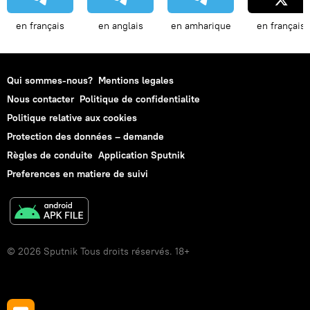
en français
en anglais
en amharique
en français
Qui sommes-nous?
Mentions legales
Nous contacter
Politique de confidentialite
Politique relative aux cookies
Protection des données – demande
Règles de conduite
Application Sputnik
Preferences en matiere de suivi
© 2026 Sputnik Tous droits réservés. 18+