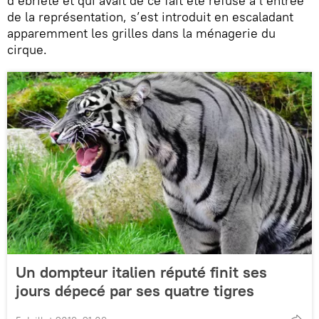
d’ébriété et qui avait de ce fait été refusé à l’entrée
de la représentation, s’est introduit en escaladant
apparemment les grilles dans la ménagerie du
cirque.
Un dompteur italien réputé finit ses
jours dépecé par ses quatre tigres