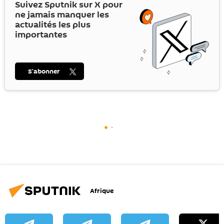
Suivez Sputnik sur
X
pour
ne jamais manquer les
actualités les plus
importantes
S’abonner
Afrique