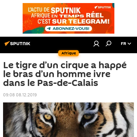
FR
Afrique
Le tigre d’un cirque a happé
le bras d’un homme ivre
dans le Pas-de-Calais
09:08 08.12.2019