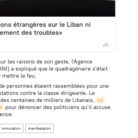
sions étrangères sur le Liban ni
atement des troubles»
ur les raisons de son geste, l'Agence
ANI) a expliqué que le quadragénaire s'était
 mettre le feu.
 de personnes étaient rassemblées pour une
tations contre la classe dirigeante. Le
des centaines de milliers de Libanais,
se 
e
pour dénoncer des politiciens qu’il accuse
tence.
immolation
manifestation