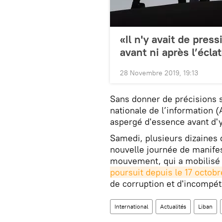
«Il n'y avait de pres
avant ni après l’écl
28 Novembre 2019, 19:13
Sans donner de précisions s
nationale de l’information (
aspergé d'essence avant d'y
Samedi, plusieurs dizaines
nouvelle journée de manifes
mouvement, qui a mobilisé 
poursuit depuis le 17 octobr
de corruption et d'incompé
International
Actualités
Liban