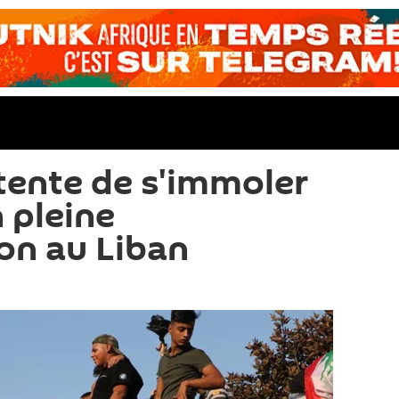
ente de s'immoler
n pleine
on au Liban