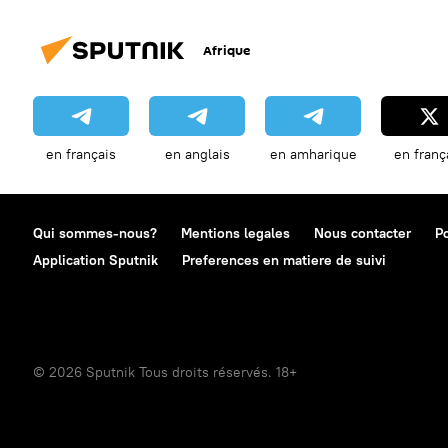
Afrique
en français
en anglais
en amharique
en franç
Qui sommes-nous?
Mentions legales
Nous contacter
Po
Application Sputnik
Preferences en matiere de suivi
© 2026 Sputnik Tous droits réservés. 18+