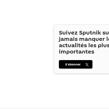
Suivez Sputnik s
jamais manquer l
actualités les plu
importantes
S’abonner