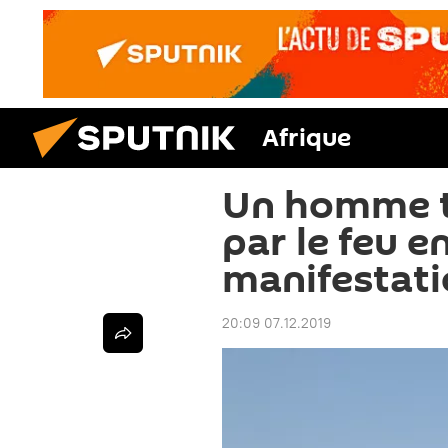
Afrique
Un homme t
par le feu e
manifestati
20:09 07.12.2019