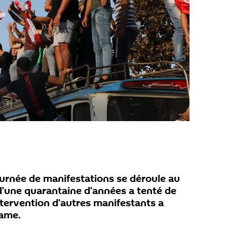
ournée de manifestations se déroule au
d’une quarantaine d’années a tenté de
intervention d’autres manifestants a
rame.