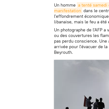
Un homme
a tenté samedi
manifestation
dans le centr
l'effondrement économique, 
libanaise, mais le feu a été
Un photographe de l'AFP a v
ou des couvertures les fla
pas perdu conscience. Une 
arrivée pour l'évacuer de la
Beyrouth.