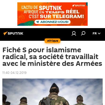
FR
Afrique
Fiché S pour islamisme
radical, sa société travaillait
avec le ministère des Armées
11:40 04.12.2019