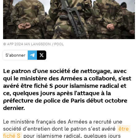
© AFP 2024 IAN LANGSDON / POOL
S'abonner
Le patron d’une société de nettoyage, avec
qui le ministère des Armées a collaboré, s’est
avéré être fiché S pour islamisme radical et
ce, quelques jours après l’attaque à la
préfecture de police de Paris début octobre
dernier.
Le ministère français des Armées a recruté une
société d’entretien dont le patron s’est avéré
être 
fiché S
pour islamisme radical, quelques jours