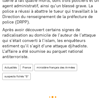
tuerie a fait quatre morts, dont trois policiers et un
agent administratif, ainsi qu’un blessé grave. La
police a réussi à abattre le tueur qui travaillait à la
Direction du renseignement de la préfecture de
police (DRPP).
Après avoir découvert certains signes de
radicalisation au domicile de l’auteur de l’attaque
qui s’était converti à l’islam, les enquêteurs
estiment qu’il s’agit d’une attaque djihadiste.
L’affaire a été soumise au parquet national
antiterroriste.
Actualités
France
ministère français des Armées
suspects fichés "S"