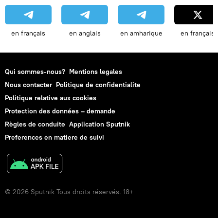
en français
en anglais
en amharique
en français
Qui sommes-nous?
Mentions legales
Nous contacter
Politique de confidentialite
Politique relative aux cookies
Protection des données – demande
Règles de conduite
Application Sputnik
Preferences en matiere de suivi
© 2026 Sputnik Tous droits réservés. 18+