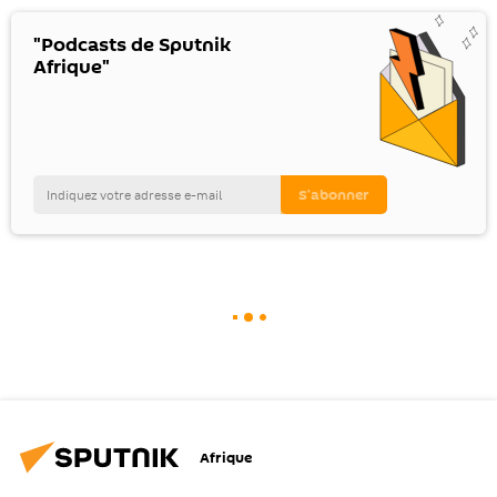
"Podcasts de Sputnik
Afrique"
Afrique