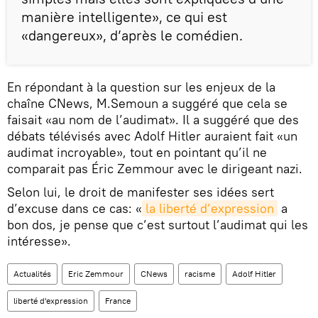
manière intelligente», ce qui est
«dangereux», d’après le comédien.
En répondant à la question sur les enjeux de la
chaîne CNews, M.Semoun a suggéré que cela se
faisait «au nom de l’audimat». Il a suggéré que des
débats télévisés avec Adolf Hitler auraient fait «un
audimat incroyable», tout en pointant qu’il ne
comparait pas Éric Zemmour avec le dirigeant nazi.
Selon lui, le droit de manifester ses idées sert
d’excuse dans ce cas: «
la liberté d’expression
a
bon dos, je pense que c’est surtout l’audimat qui les
intéresse».
Actualités
Eric Zemmour
CNews
racisme
Adolf Hitler
liberté d'expression
France