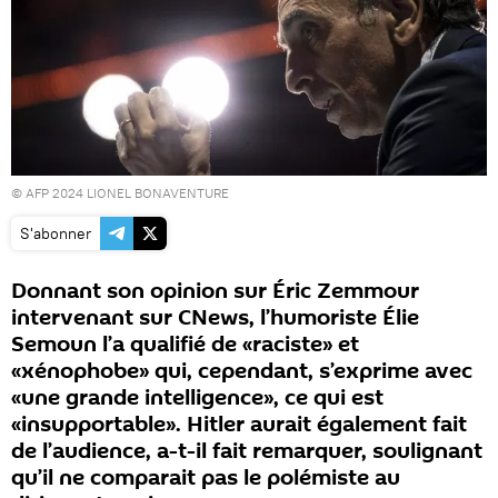
© AFP 2024 LIONEL BONAVENTURE
S'abonner
Donnant son opinion sur Éric Zemmour
intervenant sur CNews, l’humoriste Élie
Semoun l’a qualifié de «raciste» et
«xénophobe» qui, cependant, s’exprime avec
«une grande intelligence», ce qui est
«insupportable». Hitler aurait également fait
de l’audience, a-t-il fait remarquer, soulignant
qu’il ne comparait pas le polémiste au