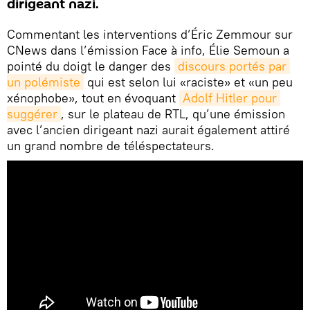
dirigeant nazi.
Commentant les interventions d’Éric Zemmour sur
CNews dans l’émission Face à info, Élie Semoun a
pointé du doigt le danger des
discours portés par 
un polémiste
qui est selon lui «raciste» et «un peu
xénophobe», tout en évoquant
Adolf Hitler pour 
suggérer
, sur le plateau de RTL, qu’une émission
avec l’ancien dirigeant nazi aurait également attiré
un grand nombre de téléspectateurs.