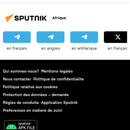
Afrique
en français
en anglais
en amharique
en français
Qui sommes-nous?
Mentions legales
Nous contacter
Politique de confidentialite
Politique relative aux cookies
Protection des données – demande
Règles de conduite
Application Sputnik
Preferences en matiere de suivi