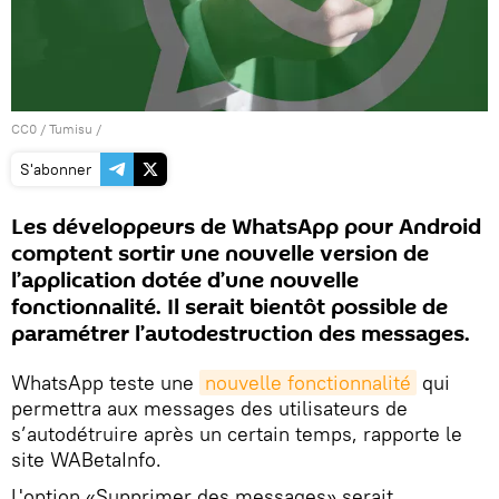
CC0
/
Tumisu
/
S'abonner
Les développeurs de WhatsApp pour Android
comptent sortir une nouvelle version de
l’application dotée d’une nouvelle
fonctionnalité. Il serait bientôt possible de
paramétrer l’autodestruction des messages.
WhatsApp teste une
nouvelle fonctionnalité
qui
permettra aux messages des utilisateurs de
s’autodétruire après un certain temps, rapporte le
site WABetaInfo.
L'option «Supprimer des messages» serait