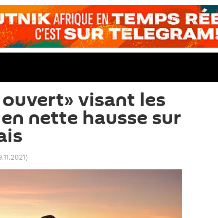
 ouvert» visant les
en nette hausse sur
ais
9.11.2021
)