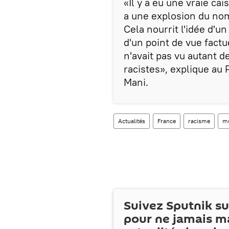
«Il y a eu une vraie ca
a une explosion du n
Cela nourrit l'idée d'
d'un point de vue fact
n'avait pas vu autant
racistes», explique au
Mani.
Actualités
France
racisme
m
Suivez Sputnik s
pour ne jamais m