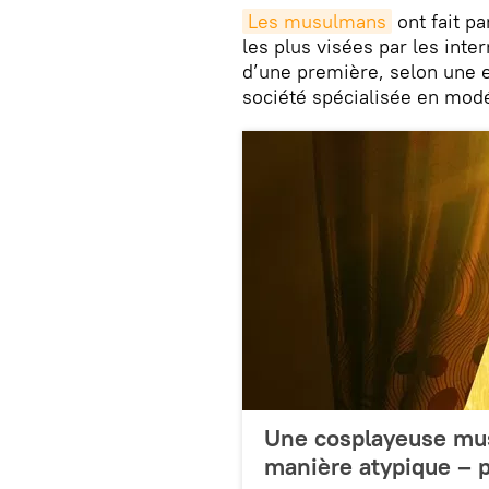
Les musulmans
ont fait pa
les plus visées par les inter
d’une première, selon une 
société spécialisée en mod
Une cosplayeuse mus
manière atypique – 