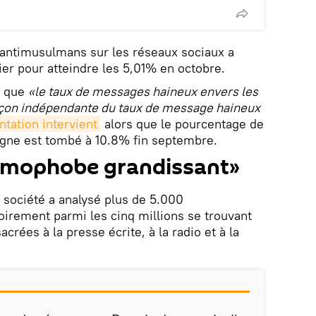
 antimusulmans sur les réseaux sociaux a
er pour atteindre les 5,01% en octobre.
e que
«le taux de messages haineux envers les
on indépendante du taux de message haineux
tation intervient
alors que le pourcentage de
gne est tombé à 10.8% fin septembre.
lamophobe grandissant»
a société a analysé plus de 5.000
irement parmi les cinq millions se trouvant
rées à la presse écrite, à la radio et à la