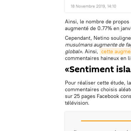
18 Novembre 2019, 14:10
Ainsi, le nombre de propos
augmenté de 0.77% en janvi
Cependant, Netino soulign
musulmans augmente de faç
global»
. Ainsi,
cette augmen
commentaires haineux en li
«Sentiment is
Pour réaliser cette étude, l
commentaires choisis aléato
sur 25 pages Facebook consac
télévision.