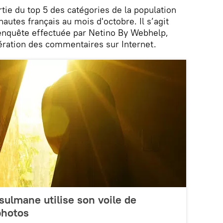
rtie du top 5 des catégories de la population
nautes français au mois d'octobre. Il s’agit
enquête effectuée par Netino By Webhelp,
ération des commentaires sur Internet.
ulmane utilise son voile de
photos