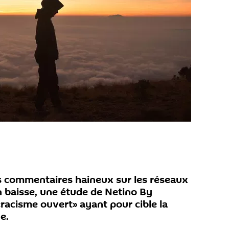
s commentaires haineux sur les réseaux
n baisse, une étude de Netino By
racisme ouvert» ayant pour cible la
e.