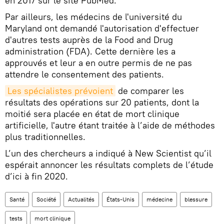
en 2017 sur le site PubMed.
Par ailleurs, les médecins de l'université du
Maryland ont demandé l'autorisation d'effectuer
d'autres tests auprès de la Food and Drug
administration (FDA). Cette dernière les a
approuvés et leur a en outre permis de ne pas
attendre le consentement des patients.
Les spécialistes prévoient
de comparer les
résultats des opérations sur 20 patients, dont la
moitié sera placée en état de mort clinique
artificielle, l'autre étant traitée à l’aide de méthodes
plus traditionnelles.
L’un des chercheurs a indiqué à New Scientist qu’il
espérait annoncer les résultats complets de l’étude
d’ici à fin 2020.
Santé
Société
Actualités
États-Unis
médecine
blessure
tests
mort clinique