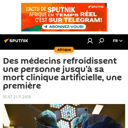
FR
Afrique
Des médecins refroidissent
une personne jusqu’à sa
mort clinique artificielle, une
première
10:57 21.11.2019