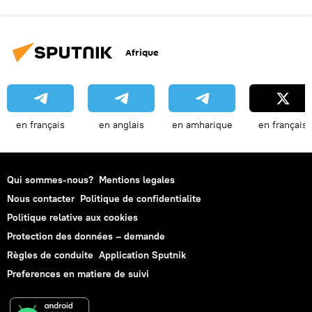
Afrique
en français
en anglais
en amharique
en français
Qui sommes-nous?
Mentions legales
Nous contacter
Politique de confidentialite
Politique relative aux cookies
Protection des données – demande
Règles de conduite
Application Sputnik
Preferences en matiere de suivi