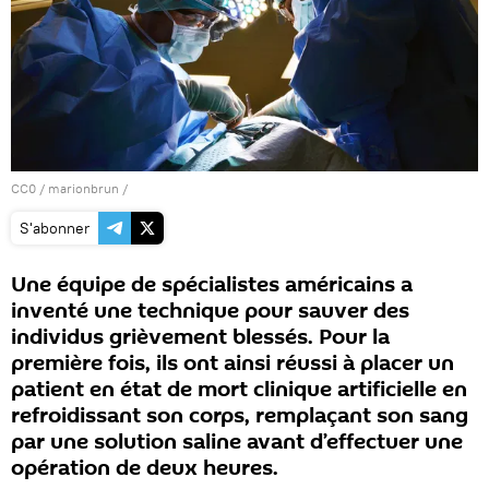
CC0
/
marionbrun
/
S'abonner
Une équipe de spécialistes américains a
inventé une technique pour sauver des
individus grièvement blessés. Pour la
première fois, ils ont ainsi réussi à placer un
patient en état de mort clinique artificielle en
refroidissant son corps, remplaçant son sang
par une solution saline avant d’effectuer une
opération de deux heures.