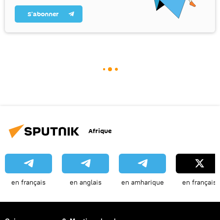
S’abonner
Afrique
en français
en anglais
en amharique
en français