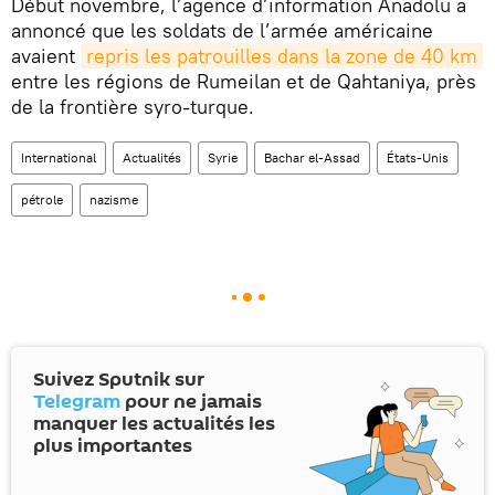
Début novembre, l’agence d’information Anadolu a
annoncé que les soldats de l’armée américaine
avaient
repris les patrouilles dans la zone de 40 km
entre les régions de Rumeilan et de Qahtaniya, près
de la frontière syro-turque.
International
Actualités
Syrie
Bachar el-Assad
États-Unis
pétrole
nazisme
Suivez Sputnik sur
Telegram
pour ne jamais
manquer les actualités les
plus importantes