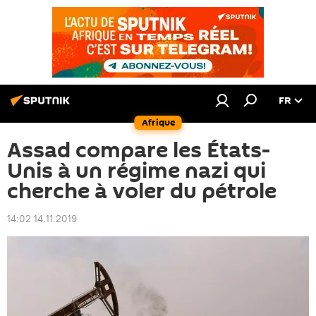
FR
Afrique
Assad compare les États-
Unis à un régime nazi qui
cherche à voler du pétrole
14:02 14.11.2019