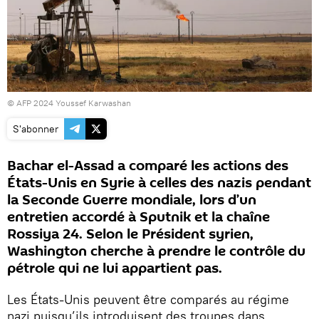
© AFP 2024 Youssef Karwashan
S'abonner
Bachar el-Assad a comparé les actions des
États-Unis en Syrie à celles des nazis pendant
la Seconde Guerre mondiale, lors d’un
entretien accordé à Sputnik et la chaîne
Rossiya 24. Selon le Président syrien,
Washington cherche à prendre le contrôle du
pétrole qui ne lui appartient pas.
Les États-Unis peuvent être comparés au régime
nazi puisqu’ils introduisent des troupes dans