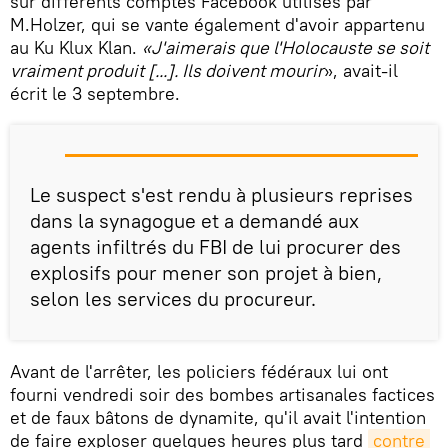
sur différents comptes Facebook utilisés par
M.Holzer, qui se vante également d'avoir appartenu
au Ku Klux Klan.
«J'aimerais que l'Holocauste se soit
vraiment produit [...]. Ils doivent mourir
», avait-il
écrit le 3 septembre.
Le suspect s'est rendu à plusieurs reprises
dans la synagogue et a demandé aux
agents infiltrés du FBI de lui procurer des
explosifs pour mener son projet à bien,
selon les services du procureur.
Avant de l'arrêter, les policiers fédéraux lui ont
fourni vendredi soir des bombes artisanales factices
et de faux bâtons de dynamite, qu'il avait l'intention
de faire exploser quelques heures plus tard
contre 