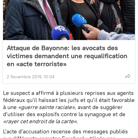
Attaque de Bayonne: les avocats des
victimes demandent une requalification
en «acte terroriste»
2 Novembre 2019, 10:04
Le suspect a affirmé à plusieurs reprises aux agents
fédéraux qu'il haïssait les juifs et qu'il était favorable
à une
«guerre sainte raciale»
, avant de suggérer
d'utiliser des explosifs contre la synagogue et de
«rayer cet endroit de la carte»
.
L'acte d'accusation recense des messages publiés