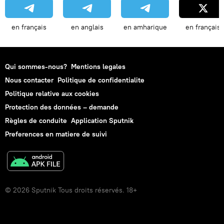
en français
en anglais
en amharique
en français
Qui sommes-nous?
Mentions legales
Nous contacter
Politique de confidentialite
Politique relative aux cookies
Protection des données – demande
Règles de conduite
Application Sputnik
Preferences en matiere de suivi
© 2026 Sputnik Tous droits réservés. 18+