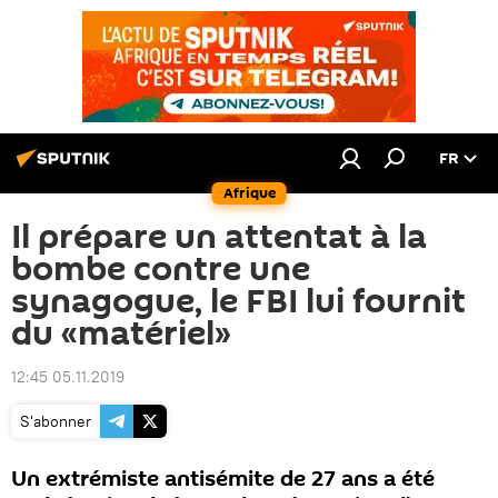
FR
Afrique
Il prépare un attentat à la
bombe contre une
synagogue, le FBI lui fournit
du «matériel»
12:45 05.11.2019
S'abonner
Un extrémiste antisémite de 27 ans a été