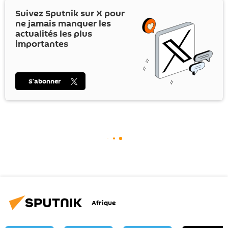
Suivez Sputnik sur
X
pour
ne jamais manquer les
actualités les plus
importantes
S’abonner
Afrique