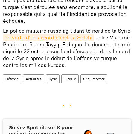
n’ont pas été touchés. La rencontre avec la partie
turque s’est déroulée sans encombre, a souligné le
responsable qui a qualifié l’incident de provocation
échouée.
La police militaire russe agit dans le nord de la Syrie
en vertu d’un accord conclu à Sotchi
entre Vladimir
Poutine et Recep Tayyip Erdogan. Le document a été
signé le 22 octobre sur fond d’escalade dans le nord
de la Syrie après le début de l’offensive turque
contre les milices kurdes.
Défense
Actualités
Syrie
Turquie
tir au mortier
Suivez Sputnik sur
X
pour
ne jamais manquer les