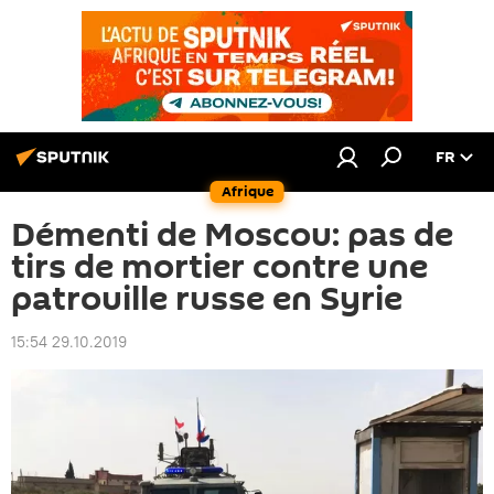
FR
Afrique
Démenti de Moscou: pas de
tirs de mortier contre une
patrouille russe en Syrie
15:54 29.10.2019