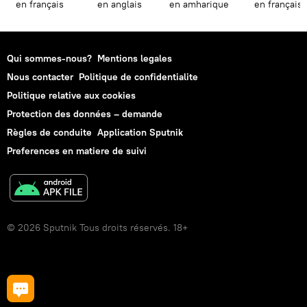
en français
en anglais
en amharique
en français
Qui sommes-nous?
Mentions legales
Nous contacter
Politique de confidentialite
Politique relative aux cookies
Protection des données – demande
Règles de conduite
Application Sputnik
Preferences en matiere de suivi
© 2026 Sputnik Tous droits réservés. 18+