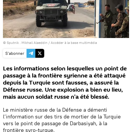
© Sputnik . Mikhail Alaeddin
/
Accéder à la base multimédia
S'abonner
Les informations selon lesquelles un point de
passage à la frontière syrienne a été attaqué
depuis la Turquie sont fausses, a assuré la
Défense russe. Une explosion a bien eu lieu,
mais aucun soldat russe n’a été blessé.
Le ministère russe de la Défense a démenti
l’information sur des tirs de mortier de la Turquie
vers le point de passage de Darbasiyah, à la
frontière syro-turque.