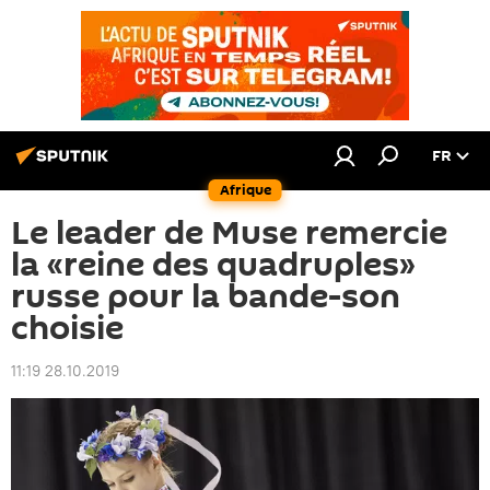
FR
Afrique
Le leader de Muse remercie
la «reine des quadruples»
russe pour la bande-son
choisie
11:19 28.10.2019