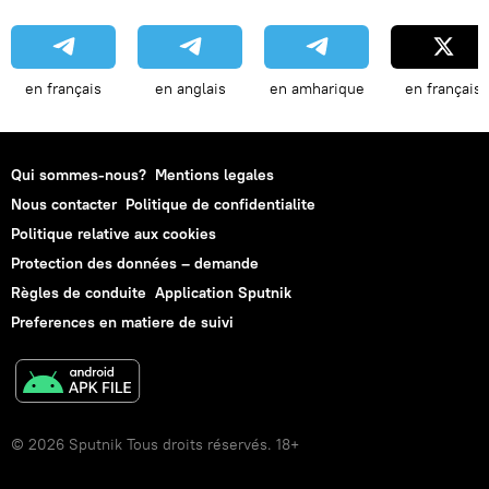
en français
en anglais
en amharique
en français
Qui sommes-nous?
Mentions legales
Nous contacter
Politique de confidentialite
Politique relative aux cookies
Protection des données – demande
Règles de conduite
Application Sputnik
Preferences en matiere de suivi
© 2026 Sputnik Tous droits réservés. 18+