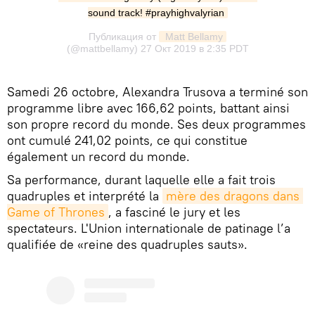
sound track! #prayhighvalyrian
Публикация от
 Matt Bellamy
(@mattbellamy)
27 Окт 2019 в 2:35 PDT
Samedi 26 octobre, Alexandra Trusova a terminé son
programme libre avec 166,62 points, battant ainsi
son propre record du monde. Ses deux programmes
ont cumulé 241,02 points, ce qui constitue
également un record du monde.
Sa performance, durant laquelle elle a fait trois
quadruples et interprété la
mère des dragons dans 
Game of Thrones
, a fasciné le jury et les
spectateurs. L'Union internationale de patinage l’a
qualifiée de «reine des quadruples sauts».