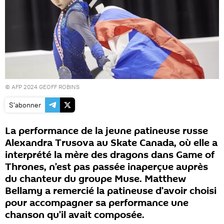
© AFP 2024
GEOFF ROBINS
S'abonner
La performance de la jeune patineuse russe
Alexandra Trusova au Skate Canada, où elle a
interprété la mère des dragons dans Game of
Thrones, n’est pas passée inaperçue auprès
du chanteur du groupe Muse. Matthew
Bellamy a remercié la patineuse d’avoir choisi
pour accompagner sa performance une
chanson qu’il avait composée.