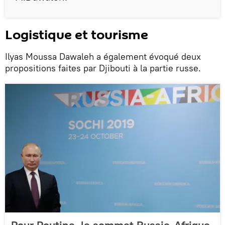
Logistique et tourisme
Ilyas Moussa Dawaleh a également évoqué deux
propositions faites par Djibouti à la partie russe.
Pour Poutine, le sommet Russie-Afrique