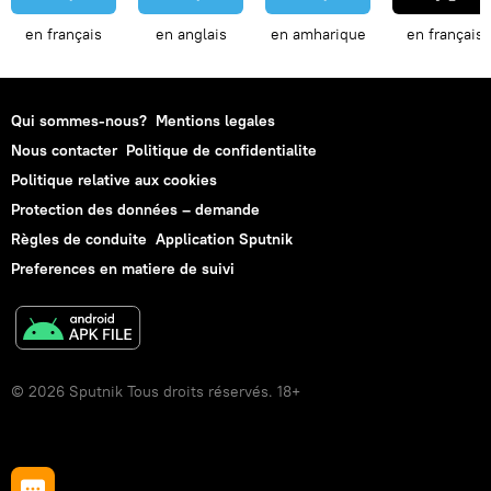
en français
en anglais
en amharique
en français
Qui sommes-nous?
Mentions legales
Nous contacter
Politique de confidentialite
Politique relative aux cookies
Protection des données – demande
Règles de conduite
Application Sputnik
Preferences en matiere de suivi
© 2026 Sputnik Tous droits réservés. 18+