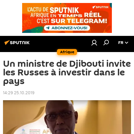
FR
Afrique
Un ministre de Djibouti invite
les Russes à investir dans le
pays
14:29 25.10.2019