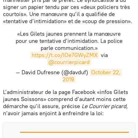
signer un papier tendu par ces «deux policiers très
courtois». Une manœuvre qu’il a qualifiée de
«tentative d’intimidation» et de «coup de pression».
«Les Gilets jaunes prennent la manœuvre
pour une tentative d’intimidation. La police
parle communication.»
https://t.co/lOe7GWyZMX
via
@courrierpicard
— David Dufresne (@davduf)
October 22, 
2019
​L’administrateur de la page Facebook «infos Gilets
jaunes Soissons» comprend d’autant moins cette
démarche qu’il assure, précise
Le Courrier picard
,
n’avoir jamais enjoint à enfreindre la loi: