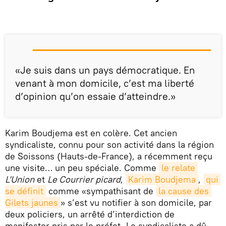
«Je suis dans un pays démocratique. En
venant à mon domicile, c’est ma liberté
d’opinion qu’on essaie d’atteindre.»
Karim Boudjema est en colère. Cet ancien
syndicaliste, connu pour son activité dans la région
de Soissons (Hauts-de-France), a récemment reçu
une visite… un peu spéciale. Comme
le relate
L’Union
et
Le Courrier picard
,
Karim Boudjema
,
qui 
se définit
comme «sympathisant de
la cause des 
Gilets jaunes
» s’est vu notifier à son domicile, par
deux policiers, un arrêté d’interdiction de
manifester pris par le préfet. Le syndicaliste a dû