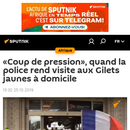
FR
Afrique
«Coup de pression», quand la
police rend visite aux Gilets
jaunes à domicile
13:32 25.10.2019