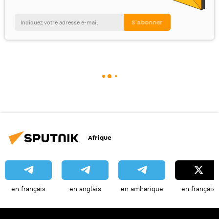
Afrique
en français
en anglais
en amharique
en français