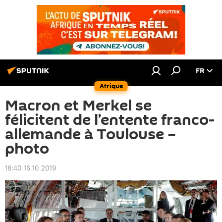
FR
Afrique
Macron et Merkel se
félicitent de l’entente franco-
allemande à Toulouse –
photo
18:40 16.10.2019