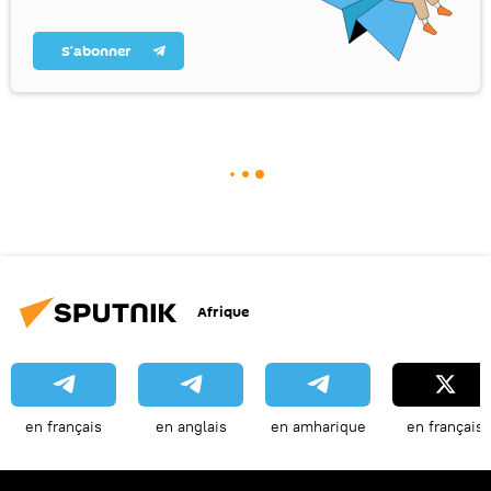
S’abonner
Afrique
en français
en anglais
en amharique
en français