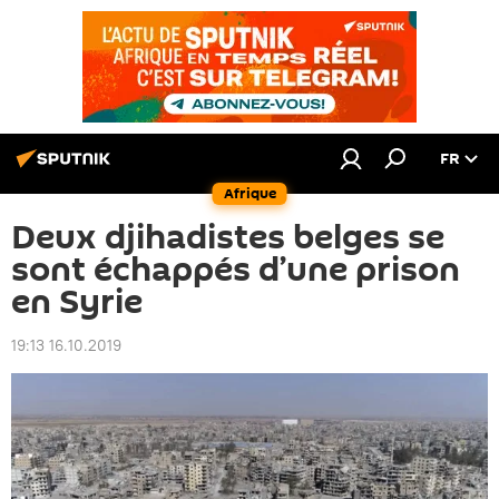
FR
Afrique
Deux djihadistes belges se
sont échappés d’une prison
en Syrie
19:13 16.10.2019