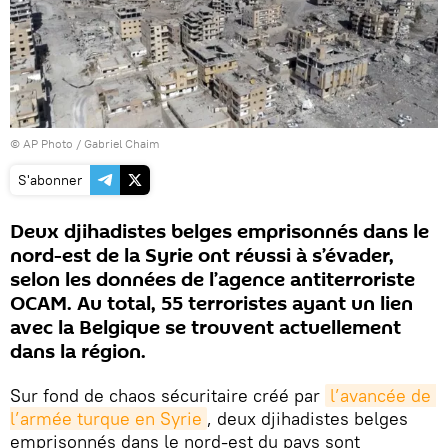
© AP Photo / Gabriel Chaim
S'abonner
Deux djihadistes belges emprisonnés dans le
nord-est de la Syrie ont réussi à s’évader,
selon les données de l’agence antiterroriste
OCAM. Au total, 55 terroristes ayant un lien
avec la Belgique se trouvent actuellement
dans la région.
Sur fond de chaos sécuritaire créé par
l’avancée de 
l’armée turque en Syrie
, deux djihadistes belges
emprisonnés dans le nord-est du pays sont