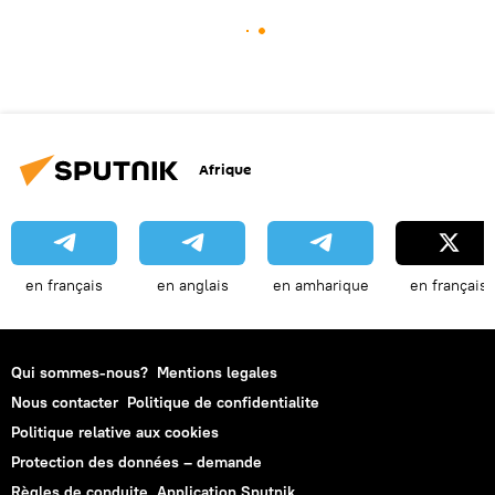
Afrique
en français
en anglais
en amharique
en français
Qui sommes-nous?
Mentions legales
Nous contacter
Politique de confidentialite
Politique relative aux cookies
Protection des données – demande
Règles de conduite
Application Sputnik