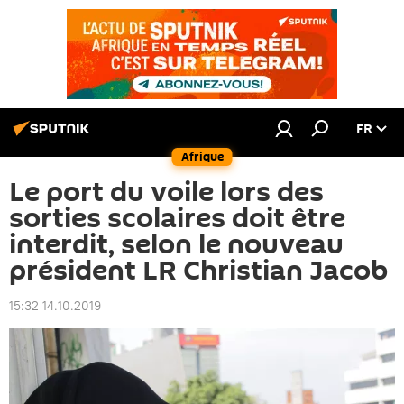
FR
Afrique
Le port du voile lors des
sorties scolaires doit être
interdit, selon le nouveau
président LR Christian Jacob
15:32 14.10.2019