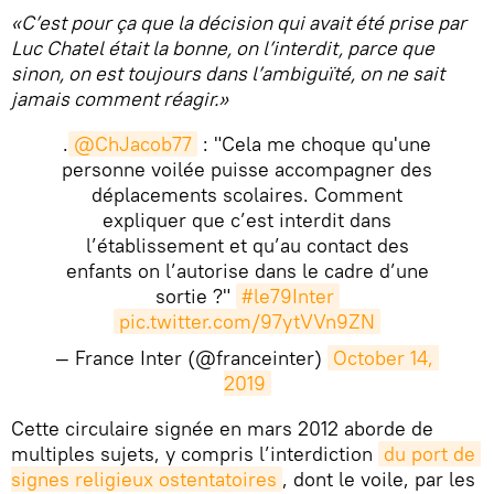
«C’est pour ça que la décision qui avait été prise par
Luc Chatel était la bonne, on l’interdit, parce que
sinon, on est toujours dans l’ambiguïté, on ne sait
jamais comment réagir.»
.
@ChJacob77
: "Cela me choque qu'une
personne voilée puisse accompagner des
déplacements scolaires. Comment
expliquer que c’est interdit dans
l’établissement et qu’au contact des
enfants on l’autorise dans le cadre d’une
sortie ?"
#le79Inter
pic.twitter.com/97ytVVn9ZN
— France Inter (@franceinter)
October 14, 
2019
​Cette circulaire signée en mars 2012 aborde de
multiples sujets, y compris l’interdiction
du port de 
signes religieux ostentatoires
, dont le voile, par les