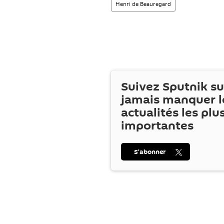
Henri de Beauregard
Suivez Sputnik s
jamais manquer l
actualités les plu
importantes
S’abonner