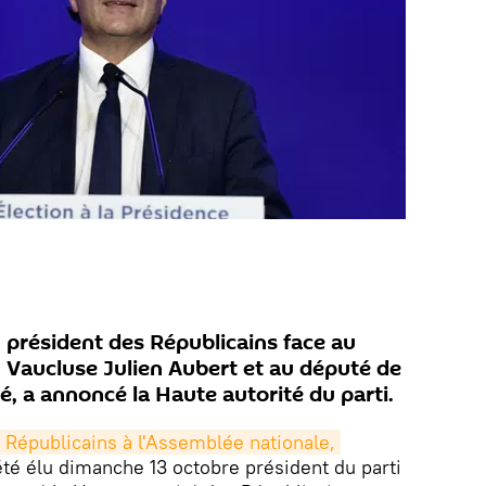
u président des Républicains face au
 Vaucluse Julien Aubert et au député de
é, a annoncé la Haute autorité du parti.
Républicains à l'Assemblée nationale, 
 été élu dimanche 13 octobre président du parti