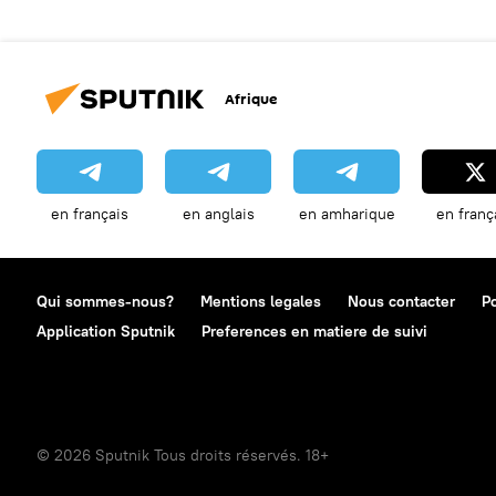
Afrique
en français
en anglais
en amharique
en franç
Qui sommes-nous?
Mentions legales
Nous contacter
Po
Application Sputnik
Preferences en matiere de suivi
© 2026 Sputnik Tous droits réservés. 18+