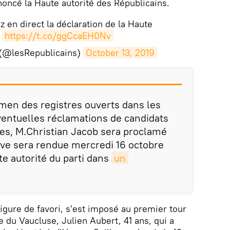
oncé la Haute autorité des Républicains.
z en direct la déclaration de la Haute
.
https://t.co/ggCcaEH0Nv
 (@lesRepublicains)
October 13, 2019
amen des registres ouverts dans les
ventuelles réclamations de candidats
es, M.Christian Jacob sera proclamé
tive sera rendue mercredi 16 octobre
te autorité du parti dans
un 
 figure de favori, s'est imposé au premier tour
 du Vaucluse, Julien Aubert, 41 ans, qui a