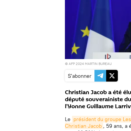
© AFP 2024 MARTIN BUREAU
S'abonner
Christian Jacob a été él
député souverainiste du
l'Yonne Guillaume Larriv
Le
président du groupe Les 
Christian Jacob
, 59 ans, a