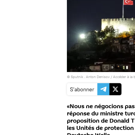
© Sputnik . Anton Denisov
/
Accéder à la 
S'abonner
«Nous ne négocions pas av
réponse du ministre turc
proposition de Donald T
les Unités de protection