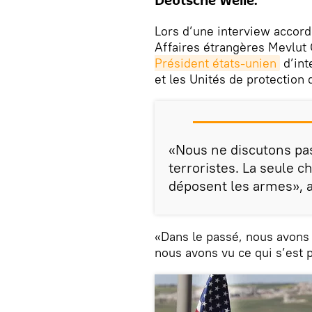
Deutsche Welle.
Lors d’une interview accord
Affaires étrangères Mevlut
Président états-unien
d’int
et les Unités de protection
«Nous ne discutons pas
terroristes. La seule c
déposent les armes», a 
«Dans le passé, nous avons 
nous avons vu ce qui s’est 