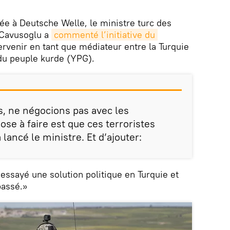
ée à Deutsche Welle, le ministre turc des
 Cavusoglu a
commenté l’initiative du 
ervenir en tant que médiateur entre la Turquie
 du peuple kurde (YPG).
, ne négocions pas avec les
hose à faire est que ces terroristes
lancé le ministre. Et d’ajouter:
essayé une solution politique en Turquie et
passé.»