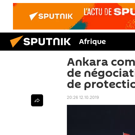
Afrique
Ankara comm
de négociat
de protecti
20:26 12.10.2019