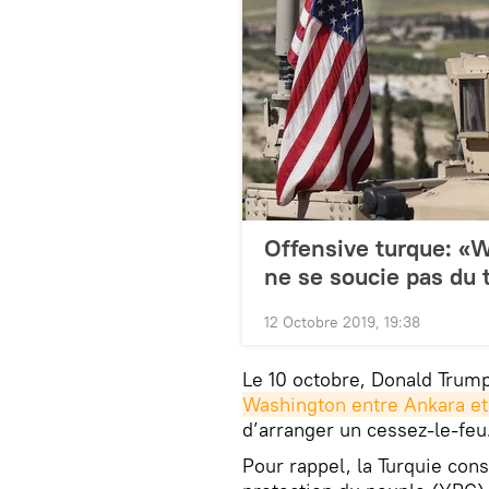
Offensive turque: «W
ne se soucie pas du t
12 Octobre 2019, 19:38
Le 10 octobre, Donald Trump
Washington entre Ankara et
d’arranger un cessez-le-feu
Pour rappel, la Turquie con