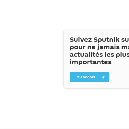
Suivez Sputnik s
pour ne jamais m
actualités les plu
importantes
S’abonner