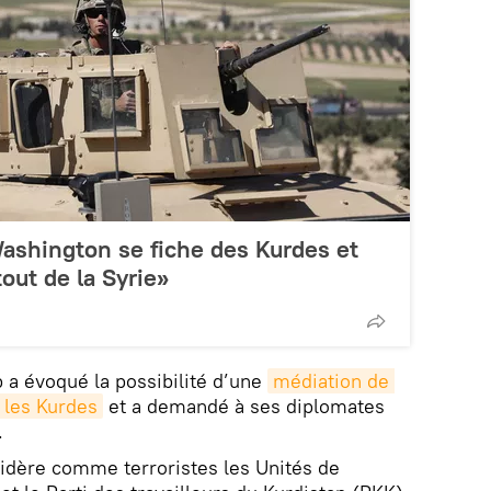
ashington se fiche des Kurdes et
out de la Syrie»
 a évoqué la possibilité d’une
médiation de 
 les Kurdes
et a demandé à ses diplomates
.
sidère comme terroristes les Unités de