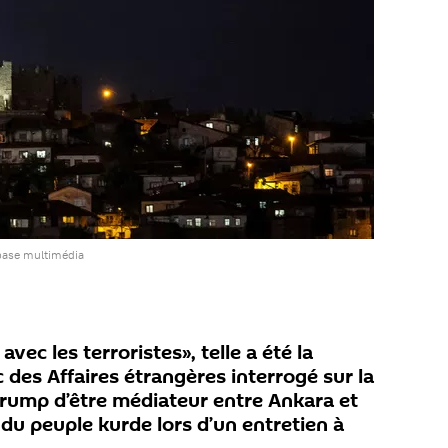
base multimédia
ec les terroristes», telle a été la
 des Affaires étrangères interrogé sur la
rump d’être médiateur entre Ankara et
 du peuple kurde lors d’un entretien à