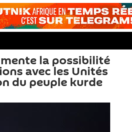
ente la possibilité
ions avec les Unités
on du peuple kurde