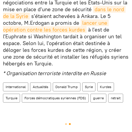
négociations entre la Turquie et les États-Unis sur la
mise en place d'une zone de sécurité
dans le nord 
de la Syrie
s'étaient achevées à Ankara. Le 5
octobre, M.Erdogan a promis de
lancer une 
opération contre les forces kurdes
à l'est de
l'Euphrate si Washington tardait à organiser un tel
espace. Selon lui, l'opération était destinée à
déloger les forces kurdes de cette région, y créer
une zone de sécurité et installer les réfugiés syriens
hébergés en Turquie.
* Organisation terroriste interdite en Russie
International
Actualités
Donald Trump
Syrie
Kurdes
Turquie
Forces démocratiques syriennes (FDS)
guerre
retrait