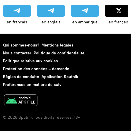
en français
en anglais
en amharique
en français
Qui sommes-nous?
Mentions legales
Nous contacter
Politique de confidentialite
Politique relative aux cookies
Protection des données – demande
Règles de conduite
Application Sputnik
Preferences en matiere de suivi
© 2026 Sputnik Tous droits réservés. 18+