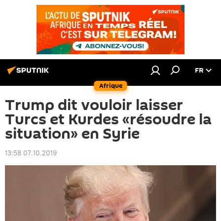
FR
Afrique
Trump dit vouloir laisser
Turcs et Kurdes «résoudre la
situation» en Syrie
13:58 07.10.2019