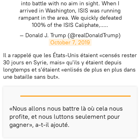
into battle with no aim in sight. When I
arrived in Washington, ISIS was running
rampant in the area. We quickly defeated
100% of the ISIS Caliphate,.....
— Donald J. Trump (@realDonaldTrump)
October 7, 2019
Il a rappelé que les États-Unis étaient «censés rester
30 jours en Syrie, mais» qu'ils y étaient depuis
longtemps et s'étaient «enlisés de plus en plus dans
une bataille sans but».
«Nous allons nous battre là où cela nous
profite, et nous luttons seulement pour
gagner», a-t-il ajouté.