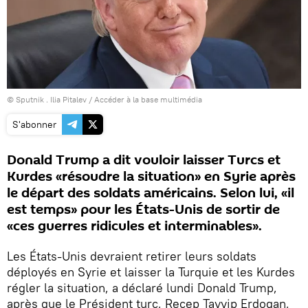
© Sputnik . Ilia Pitalev
/
Accéder à la base multimédia
S'abonner
Donald Trump a dit vouloir laisser Turcs et
Kurdes «résoudre la situation» en Syrie après
le départ des soldats américains. Selon lui, «il
est temps» pour les États-Unis de sortir de
«ces guerres ridicules et interminables».
Les États-Unis devraient retirer leurs soldats
déployés en Syrie et laisser la Turquie et les Kurdes
régler la situation, a déclaré lundi Donald Trump,
après que le Président turc, Recep Tayyip Erdogan,