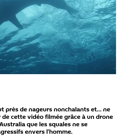
ut près de nageurs nonchalants et… ne
r de cette vidéo filmée grâce à un drone
 Australia que les squales ne se
gressifs envers l’homme.