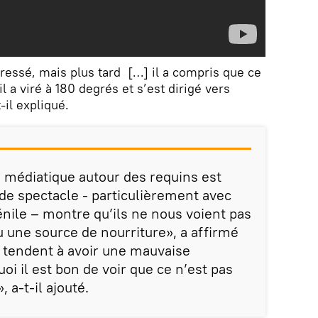
éressé, mais plus tard […] il a compris que ce
 il a viré à 180 degrés et s’est dirigé vers
-il expliqué.
e médiatique autour des requins est
 de spectacle - particulièrement avec
énile – montre qu’ils ne nous voient pas
ne source de nourriture», a affirmé
 tendent à avoir une mauvaise
uoi il est bon de voir que ce n’est pas
, a-t-il ajouté.