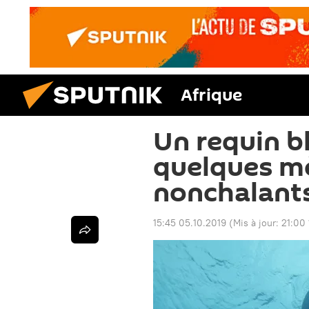
Afrique
Un requin b
quelques m
nonchalant
15:45 05.10.2019
(Mis à jour:
21:00 