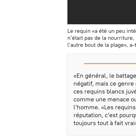
Le requin «a été un peu int
n’était pas de la nourriture,
l’autre bout de la plage», a-t
«En général, le battag
négatif, mais ce genre
ces requins blancs juv
comme une menace ou u
l’homme. «Les requins
réputation, c’est pourq
toujours tout à fait vrai»