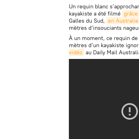
Un requin blanc s’approcha
kayakiste a été filmé
grâce
Galles du Sud,
en Australie
mètres d’insouciants nageu
À un moment, ce requin de 
mètres d’un kayakiste ignor
vidéo
au Daily Mail Australi