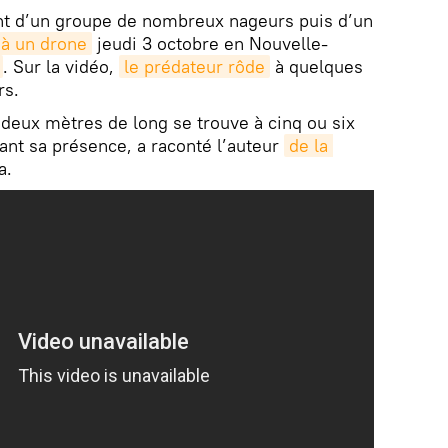
nt d’un groupe de nombreux nageurs puis d’un
 à un drone
jeudi 3 octobre en Nouvelle-
. Sur la vidéo,
le prédateur rôde
à quelques
rs.
deux mètres de long se trouve à cinq ou six
ant sa présence, a raconté l’auteur
de la 
a.