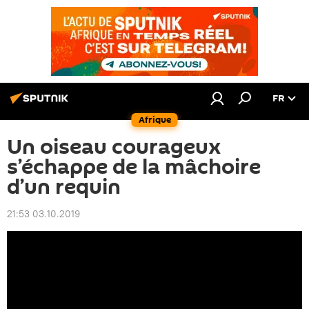
FR
Afrique
Un oiseau courageux
s’échappe de la mâchoire
d’un requin
21:53 03.10.2019