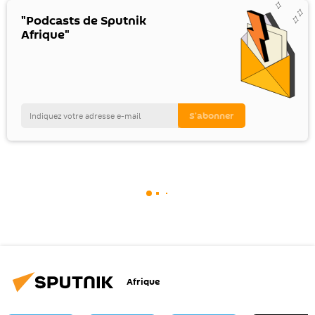
"Podcasts de Sputnik
Afrique"
Afrique