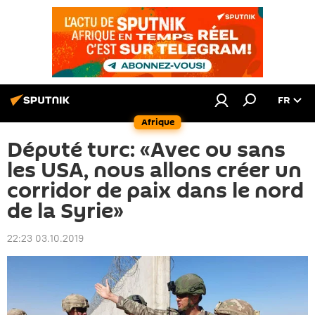
FR
Afrique
Député turc: «Avec ou sans
les USA, nous allons créer un
corridor de paix dans le nord
de la Syrie»
22:23 03.10.2019