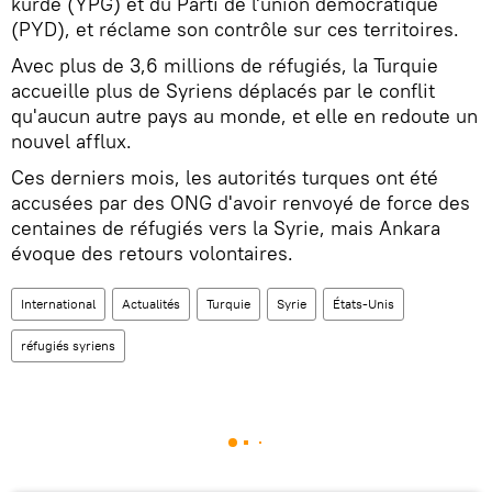
kurde (YPG) et du Parti de l'union démocratique
(PYD), et réclame son contrôle sur ces territoires.
Avec plus de 3,6 millions de réfugiés, la Turquie
accueille plus de Syriens déplacés par le conflit
qu'aucun autre pays au monde, et elle en redoute un
nouvel afflux.
Ces derniers mois, les autorités turques ont été
accusées par des ONG d'avoir renvoyé de force des
centaines de réfugiés vers la Syrie, mais Ankara
évoque des retours volontaires.
International
Actualités
Turquie
Syrie
États-Unis
réfugiés syriens