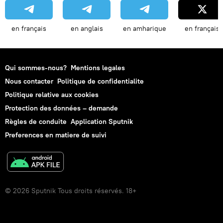
en français
en anglais
en amharique
en français
Qui sommes-nous?
Mentions legales
Nous contacter
Politique de confidentialite
Politique relative aux cookies
Protection des données – demande
Règles de conduite
Application Sputnik
Preferences en matiere de suivi
© 2026 Sputnik Tous droits réservés. 18+