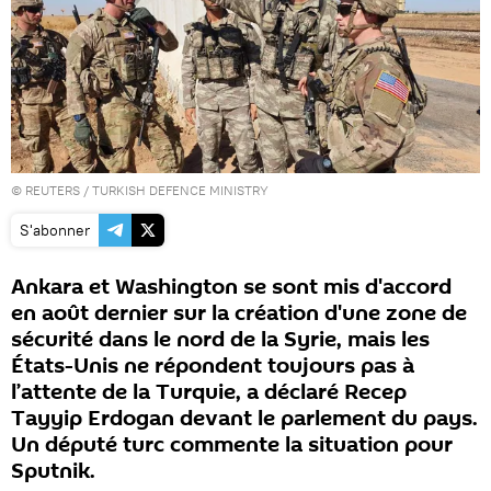
©
REUTERS
/ TURKISH DEFENCE MINISTRY
S'abonner
Ankara et Washington se sont mis d'accord
en août dernier sur la création d'une zone de
sécurité dans le nord de la Syrie, mais les
États-Unis ne répondent toujours pas à
l’attente de la Turquie, a déclaré Recep
Tayyip Erdogan devant le parlement du pays.
Un député turc commente la situation pour
Sputnik.