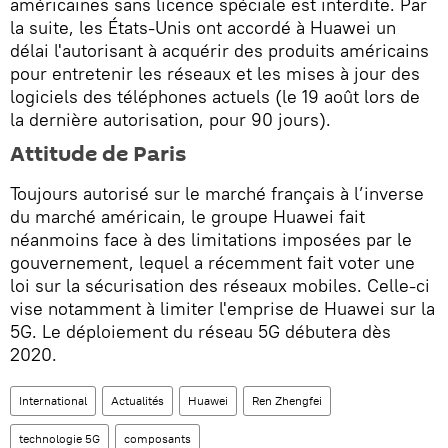
américaines sans licence spéciale est interdite. Par
la suite, les États-Unis ont accordé à Huawei un
délai l'autorisant à acquérir des produits américains
pour entretenir les réseaux et les mises à jour des
logiciels des téléphones actuels (le 19 août lors de
la dernière autorisation, pour 90 jours).
Attitude de Paris
Toujours autorisé sur le marché français à l’inverse
du marché américain, le groupe Huawei fait
néanmoins face à des limitations imposées par le
gouvernement, lequel a récemment fait voter une
loi sur la sécurisation des réseaux mobiles. Celle-ci
vise notamment à limiter l'emprise de Huawei sur la
5G. Le déploiement du réseau 5G débutera dès
2020.
International
Actualités
Huawei
Ren Zhengfei
technologie 5G
composants