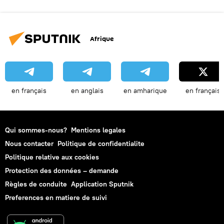
Afrique
en français
en anglais
en amharique
en français
Qui sommes-nous?
Mentions legales
Nous contacter
Politique de confidentialite
Politique relative aux cookies
Protection des données – demande
Règles de conduite
Application Sputnik
Preferences en matiere de suivi