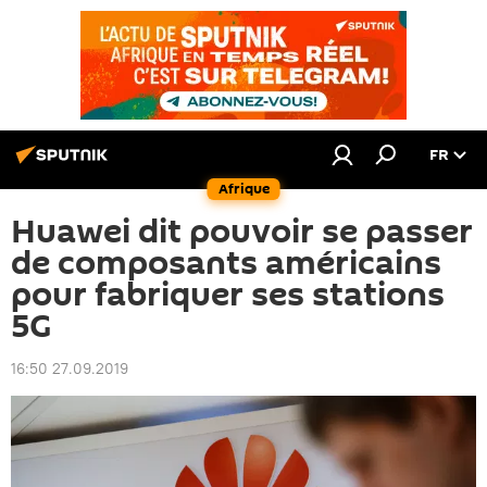
FR
Afrique
Huawei dit pouvoir se passer
de composants américains
pour fabriquer ses stations
5G
16:50 27.09.2019