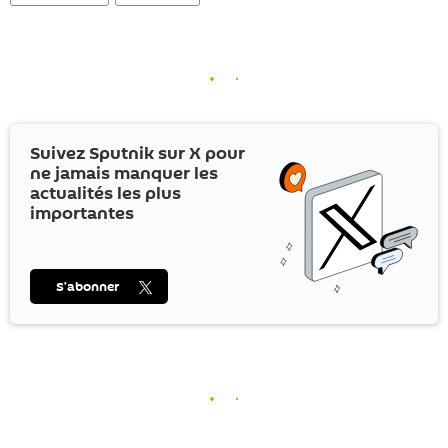
Suivez Sputnik sur
X
pour
ne jamais manquer les
actualités les plus
importantes
S’abonner