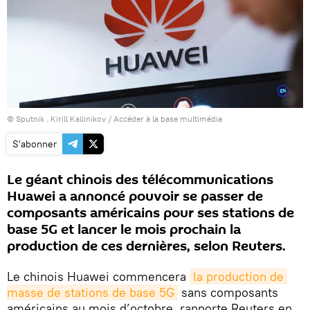
© Sputnik . Kirill Kallinikov
/
Accéder à la base multimédia
S'abonner
Le géant chinois des télécommunications
Huawei a annoncé pouvoir se passer de
composants américains pour ses stations de
base 5G et lancer le mois prochain la
production de ces dernières, selon Reuters.
Le chinois Huawei commencera
la production de 
masse de stations de base 5G
sans composants
américains au mois d’octobre, rapporte Reuters en