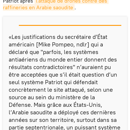
Patriot après
l'attaque de drones contre des 
raffineries en Arabie saoudite
.
«Les justifications du secrétaire d’État
américain [Mike Pompeo, ndlr] qui a
déclaré que "parfois, les systèmes
antiaériens du monde entier donnent des
résultats contradictoires" n’auraient pu
être acceptées que s’il était question d’un
seul système Patriot qui défendait
concrètement le site attaqué, selon une
source au sein du ministère de la
Défense. Mais grâce aux États-Unis,
l’Arabie saoudite a déployé ces dernières
années sur son territoire, surtout dans sa
partie septentrionale, un puissant système