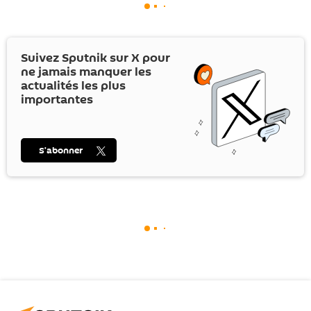
Suivez Sputnik sur
X
pour
ne jamais manquer les
actualités les plus
importantes
S’abonner