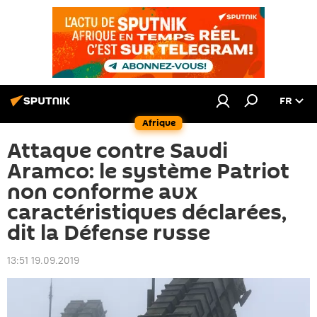
FR
Afrique
Attaque contre Saudi
Aramco: le système Patriot
non conforme aux
caractéristiques déclarées,
dit la Défense russe
13:51 19.09.2019