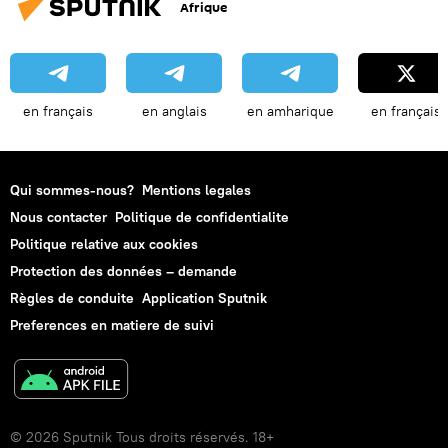
Afrique
en français
en anglais
en amharique
en français
Qui sommes-nous?
Mentions legales
Nous contacter
Politique de confidentialite
Politique relative aux cookies
Protection des données – demande
Règles de conduite
Application Sputnik
Preferences en matiere de suivi
© 2026 Sputnik Tous droits réservés. 18+