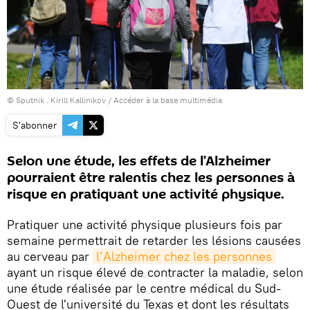
© Sputnik . Kirill Kallinikov
/
Accéder à la base multimédia
S'abonner
Selon une étude, les effets de l’Alzheimer
pourraient être ralentis chez les personnes à
risque en pratiquant une activité physique.
Pratiquer une activité physique plusieurs fois par
semaine permettrait de retarder les lésions causées
au cerveau par
l’Alzheimer chez les personnes
ayant un risque élevé de contracter la maladie, selon
une étude réalisée par le centre médical du Sud-
Ouest de l'université du Texas et dont les résultats