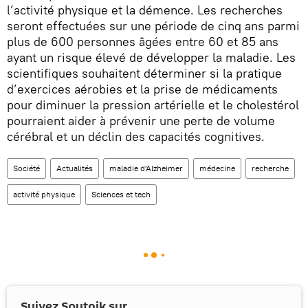
l’activité physique et la démence. Les recherches
seront effectuées sur une période de cinq ans parmi
plus de 600 personnes âgées entre 60 et 85 ans
ayant un risque élevé de développer la maladie. Les
scientifiques souhaitent déterminer si la pratique
d’exercices aérobies et la prise de médicaments
pour diminuer la pression artérielle et le cholestérol
pourraient aider à prévenir une perte de volume
cérébral et un déclin des capacités cognitives.
Société
Actualités
maladie d'Alzheimer
médecine
recherche
activité physique
Sciences et tech
Suivez Sputnik sur