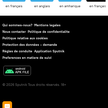
en français
en anglais
en amharique
en français
Qui sommes-nous?
Mentions legales
Nous contacter
Politique de confidentialite
Politique relative aux cookies
Protection des données – demande
Règles de conduite
Application Sputnik
Preferences en matiere de suivi
© 2026 Sputnik Tous droits réservés. 18+