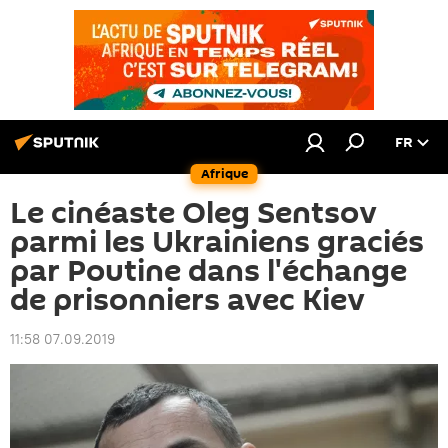
FR
Afrique
Le cinéaste Oleg Sentsov
parmi les Ukrainiens graciés
par Poutine dans l'échange
de prisonniers avec Kiev
11:58 07.09.2019