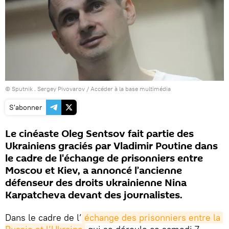
© Sputnik . Sergey Pivovarov
/
Accéder à la base multimédia
S'abonner
Le cinéaste Oleg Sentsov fait partie des
Ukrainiens graciés par Vladimir Poutine dans
le cadre de l'échange de prisonniers entre
Moscou et Kiev, a annoncé l’ancienne
défenseur des droits ukrainienne Nina
Karpatcheva devant des journalistes.
Dans le cadre de l’
échange des prisonniers entre la 