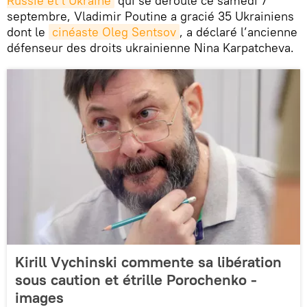
Russie et l’Ukraine
qui se déroule ce samedi 7
septembre, Vladimir Poutine a gracié 35 Ukrainiens
dont le
cinéaste Oleg Sentsov
, a déclaré l’ancienne
défenseur des droits ukrainienne Nina Karpatcheva.
Kirill Vychinski commente sa libération
sous caution et étrille Porochenko -
images