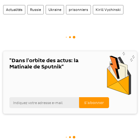
Actualités
Russie
Ukraine
prisonniers
Kirill Vychinski
"Dans l'orbite des actus: la
Matinale de Sputnik"