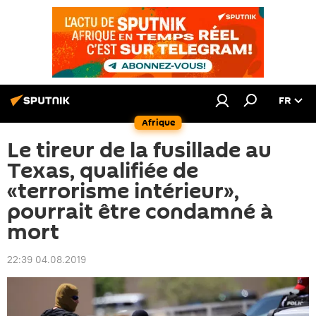
FR
Afrique
Le tireur de la fusillade au
Texas, qualifiée de
«terrorisme intérieur»,
pourrait être condamné à
mort
22:39 04.08.2019