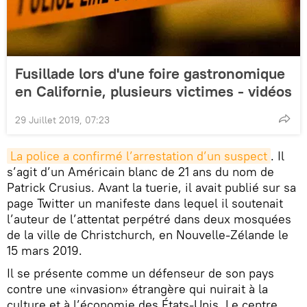
Fusillade lors d'une foire gastronomique
en Californie, plusieurs victimes - vidéos
29 Juillet 2019, 07:23
La police a confirmé l’arrestation d’un suspect
. Il
s’agit d’un Américain blanc de 21 ans du nom de
Patrick Crusius. Avant la tuerie, il avait publié sur sa
page Twitter un manifeste dans lequel il soutenait
l’auteur de l’attentat perpétré dans deux mosquées
de la ville de Christchurch, en Nouvelle-Zélande le
15 mars 2019.
Il se présente comme un défenseur de son pays
contre une «invasion» étrangère qui nuirait à la
culture et à l’économie des États-Unis. Le centre