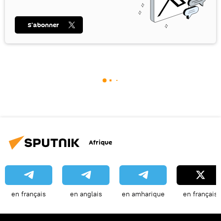
S’abonner
Afrique
en français
en anglais
en amharique
en français