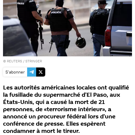
©
REUTERS
/ STRINGER
S'abonner
Les autorités américaines locales ont qualifié
la fusillade du supermarché d’El Paso, aux
États-Unis, qui a causé la mort de 21
personnes, de «terrorisme intérieur», a
annoncé un procureur fédéral lors d’une
conférence de presse. Elles espèrent
condamner à mort le tireur.