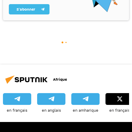
S’abonner
Afrique
en français
en anglais
en amharique
en français