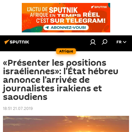
FR
Afrique
«Présenter les positions
israéliennes»: l’État hébreu
annonce l’arrivée de
journalistes irakiens et
saoudiens
18:51 21.07.2019