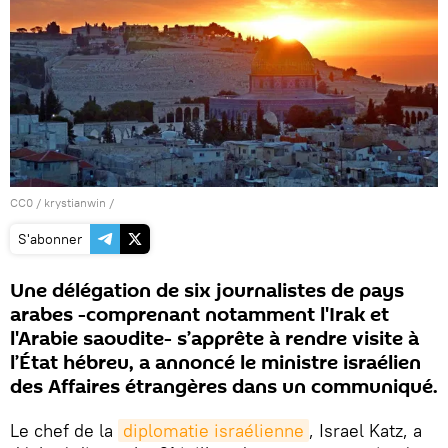
CC0
/
krystianwin
/
S'abonner
Une délégation de six journalistes de pays
arabes -comprenant notamment l'Irak et
l'Arabie saoudite- s’apprête à rendre visite à
l’État hébreu, a annoncé le ministre israélien
des Affaires étrangères dans un communiqué.
Le chef de la
diplomatie israélienne
, Israel Katz, a