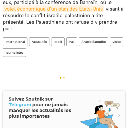
eux, participé à la conférence de Bahreïn, où le
volet économique d'un plan des États-Unis
visant à
résoudre le conflit israélo-palestinien a été
présenté. Les Palestiniens ont refusé d'y prendre
part.
International
Actualités
Israël
Irak
Arabie Saoudite
visite
journalistes
Suivez Sputnik sur
Telegram
pour ne jamais
manquer les actualités les
plus importantes