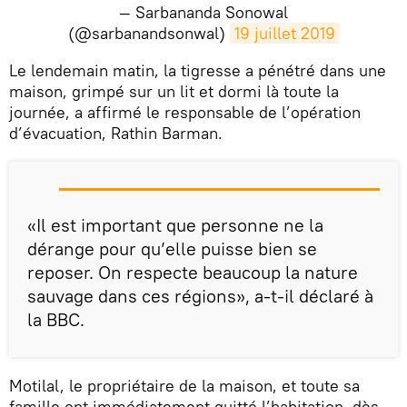
— Sarbananda Sonowal
(@sarbanandsonwal)
19 juillet 2019
​Le lendemain matin, la tigresse a pénétré dans une
maison, grimpé sur un lit et dormi là toute la
journée, a affirmé le responsable de l’opération
d’évacuation, Rathin Barman.
«Il est important que personne ne la
dérange pour qu’elle puisse bien se
reposer. On respecte beaucoup la nature
sauvage dans ces régions», a-t-il déclaré à
la BBC.
Motilal, le propriétaire de la maison, et toute sa
famille ont immédiatement quitté l’habitation, dès