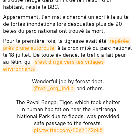
habitant, relate la BBC.
Apparemment, l’animal a cherché un abri à la suite
de fortes inondations lors desquelles plus de 90
bêtes du parc national ont trouvé la mort.
Pour la première fois, la tigresse avait été
repérée 
près d’une autoroute
à la proximité du parc national
le 18 juillet. De toute évidence, le trafic a fait peur
au félin, qui
s’est dirigé vers les villages 
environnants
.
Wonderful job by forest dept,
@wti_org_india
and others.
The Royal Bengal Tiger, which took shelter
in human habitation near the Kaziranga
National Park due to floods, was provided
safe passage to the forests.
pic.twitter.com/E3e7FZ2ok5