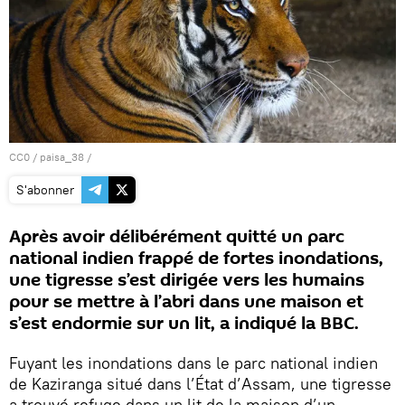
CC0
/
paisa_38
/
S'abonner
Après avoir délibérément quitté un parc
national indien frappé de fortes inondations,
une tigresse s’est dirigée vers les humains
pour se mettre à l’abri dans une maison et
s’est endormie sur un lit, a indiqué la BBC.
Fuyant les inondations dans le parc national indien
de Kaziranga situé dans l’État d’Assam, une tigresse
a trouvé refuge dans un lit de la maison d’un