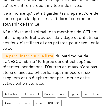
qu’ils y ont remarqué l’invitée indésirable.
Il a annoncé qu’il allait garder les draps et l’oreiller
sur lesquels la tigresse avait dormi comme un
souvenir de famille.
Afin d’évacuer l’animal, des membres de WTI ont
interrompu le trafic autour du village et ont utilisé
des feux d’artifices et des pétards pour réveiller la
bête.
Le parc, inscrit sur la liste
du patrimoine de
l’UNESCO, abrite 110 tigres qui ont échappé aux
récentes inondations. D’autres animaux n’ont pas
été si chanceux. 54 cerfs, sept rhinocéros, six
sangliers et un éléphant ont péri lors de cette
catastrophe naturelle.
Actualités
International
Société
Inde
tigres
parc national
Assam
animaux
félins
UNESCO