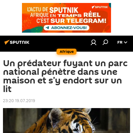
FR
Afrique
Un prédateur fuyant un parc
national pénètre dans une
maison et s’y endort sur un
lit
23:20 19.07.2019