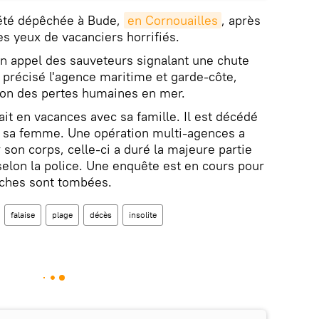
été dépêchée à Bude,
en Cornouailles
, après
es yeux de vacanciers horrifiés.
n appel des sauveteurs signalant une chute
précisé l'agence maritime et garde-côte,
tion des pertes humaines en mer.
it en vacances avec sa famille. Il est décédé
e sa femme. Une opération multi-agences a
son corps, celle-ci a duré la majeure partie
selon la police. Une enquête est en cours pour
ches sont tombées.
falaise
plage
décès
insolite