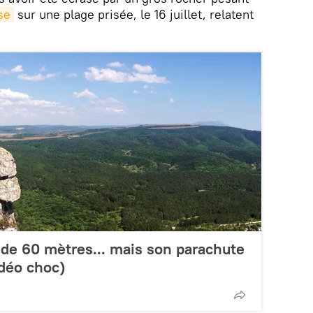
se
sur une plage prisée, le 16 juillet, relatent
e de 60 mètres... mais son parachute
idéo choc)