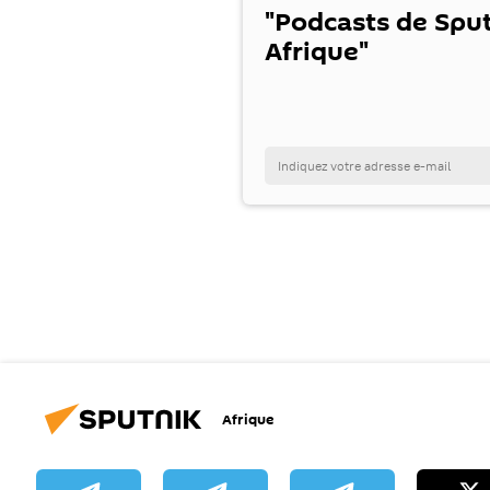
"Podcasts de Spu
Afrique"
Afrique