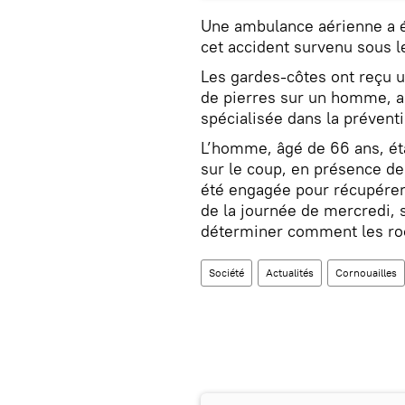
Une ambulance aérienne a 
cet accident survenu sous l
Les gardes-côtes ont reçu u
de pierres sur un homme, a 
spécialisée dans la préven
L’homme, âgé de 66 ans, éta
sur le coup, en présence d
été engagée pour récupérer 
de la journée de mercredi, 
déterminer comment les ro
Société
Actualités
Cornouailles