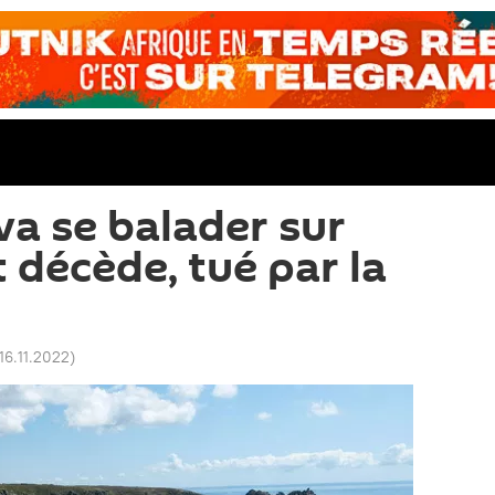
a se balader sur
 décède, tué par la
16.11.2022
)