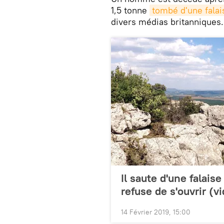
1,5 tonne
tombé d'une falai
divers médias britanniques.
Il saute d'une falais
refuse de s'ouvrir (v
14 Février 2019, 15:00