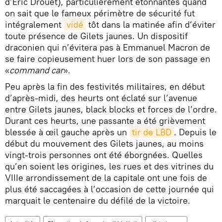
d’Éric Drouet), particulièrement étonnantes quand
on sait que le fameux périmètre de sécurité fut
intégralement
vidé
tôt dans la matinée afin d’éviter
toute présence de Gilets jaunes. Un dispositif
draconien qui n’évitera pas à Emmanuel Macron de
se faire copieusement huer lors de son passage en
«
command car
».
Peu après la fin des festivités militaires, en début
d’après-midi, des heurts ont éclaté sur l’avenue
entre Gilets jaunes, black blocks et forces de l’ordre.
Durant ces heurts, une passante a été grièvement
blessée à œil gauche après un
tir de LBD
. Depuis le
début du mouvement des Gilets jaunes, au moins
vingt-trois personnes ont été éborgnées. Quelles
qu’en soient les origines, les rues et des vitrines du
VIIIe arrondissement de la capitale ont une fois de
plus été saccagées à l’occasion de cette journée qui
marquait le centenaire du défilé de la victoire.