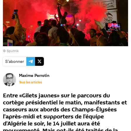
© Sputnik
S'abonner
Maxime Perrotin
Tous les articles
Entre «Gilets jaunes» sur le parcours du
cortège présidentiel le matin, manifestants et
casseurs aux abords des Champs-Élysées
l’après-midi et supporters de l’équipe
d’Algérie le soir, le 14 juillet aura été
mouvementé. Mais ont-ils été traités de la