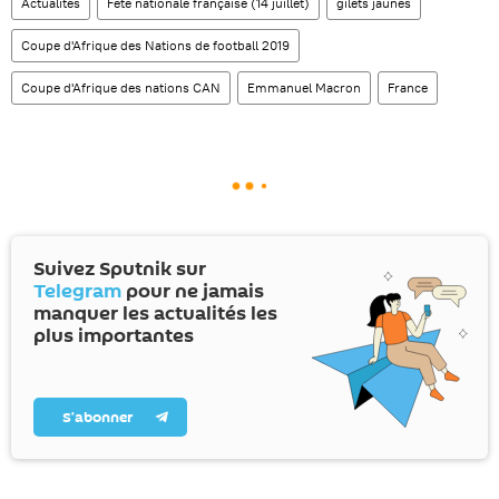
Actualités
Fête nationale française (14 juillet)
gilets jaunes
Coupe d'Afrique des Nations de football 2019
Coupe d'Afrique des nations CAN
Emmanuel Macron
France
Suivez Sputnik sur
Telegram
pour ne jamais
manquer les actualités les
plus importantes
S’abonner