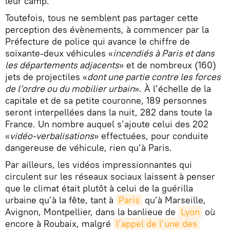
leur camp.
Toutefois, tous ne semblent pas partager cette
perception des évènements, à commencer par la
Préfecture de police qui avance le chiffre de
soixante-deux véhicules «
incendiés à Paris et dans
les départements adjacents
» et de nombreux (160)
jets de projectiles «
dont une partie contre les forces
de l’ordre ou du mobilier urbain
». À l’échelle de la
capitale et de sa petite couronne, 189 personnes
seront interpellées dans la nuit, 282 dans toute la
France. Un nombre auquel s’ajoute celui des 202
«
vidéo-verbalisations
» effectuées, pour conduite
dangereuse de véhicule, rien qu’à Paris.
Par ailleurs, les vidéos impressionnantes qui
circulent sur les réseaux sociaux laissent à penser
que le climat était plutôt à celui de la guérilla
urbaine qu’à la fête, tant à
Paris
qu’à Marseille,
Avignon, Montpellier, dans la banlieue de
Lyon
où
encore à Roubaix, malgré
l’appel de l’une des 