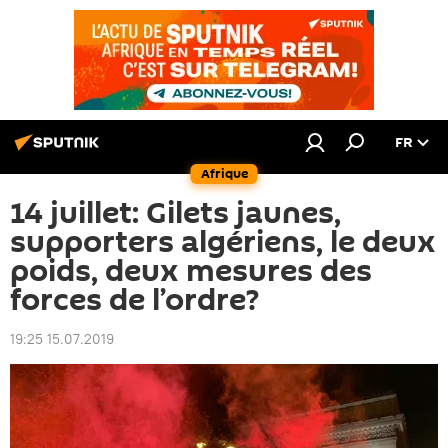
FR
Afrique
14 juillet: Gilets jaunes,
supporters algériens, le deux
poids, deux mesures des
forces de l’ordre?
19:25 15.07.2019