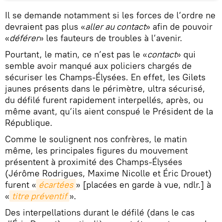
Il se demande notamment si les forces de l’ordre ne
devraient pas plus «
aller au contact
» afin de pouvoir
«
déférer
» les fauteurs de troubles à l’avenir.
Pourtant, le matin, ce n’est pas le «
contact
» qui
semble avoir manqué aux policiers chargés de
sécuriser les Champs-Élysées. En effet, les Gilets
jaunes présents dans le périmètre, ultra sécurisé,
du défilé furent rapidement interpellés, après, ou
même avant, qu’ils aient conspué le Président de la
République.
Comme le soulignent nos confrères, le matin
même, les principales figures du mouvement
présentent à proximité des Champs-Élysées
(Jérôme Rodrigues, Maxime Nicolle et Éric Drouet)
furent «
écartées
» [placées en garde à vue, ndlr.] à
«
titre préventif
».
Des interpellations durant le défilé (dans le cas