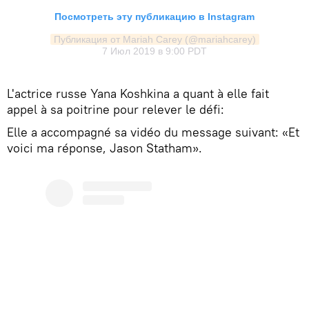
Посмотреть эту публикацию в Instagram
Публикация от Mariah Carey (@mariahcarey)
7 Июл 2019 в 9:00 PDT
L'actrice russe Yana Koshkina a quant à elle fait
appel à sa poitrine pour relever le défi:
Elle a accompagné sa vidéo du message suivant: «Et
voici ma réponse, Jason Statham».