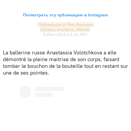
Посмотреть эту публикацию в Instagram
Публикация от Яна Кошкина 
(@yana_koshkina_official)
5 Июл 2019 в 1:41 PDT
La ballerine russe Anastassia Volotchkova a elle
démontré la pleine maitrise de son corps, faisant
tomber le bouchon de la bouteille tout en restant sur
une de ses pointes.