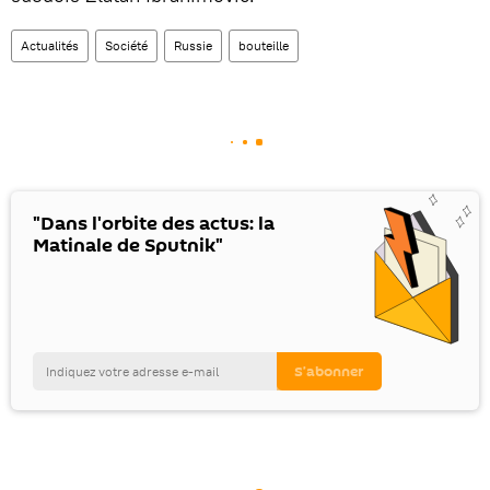
Actualités
Société
Russie
bouteille
"Dans l'orbite des actus: la
Matinale de Sputnik"