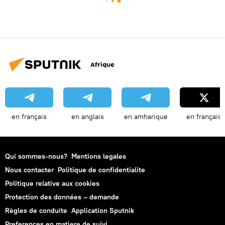
Afrique
en français
en anglais
en amharique
en français
Qui sommes-nous?
Mentions legales
Nous contacter
Politique de confidentialite
Politique relative aux cookies
Protection des données – demande
Règles de conduite
Application Sputnik
Preferences en matiere de suivi