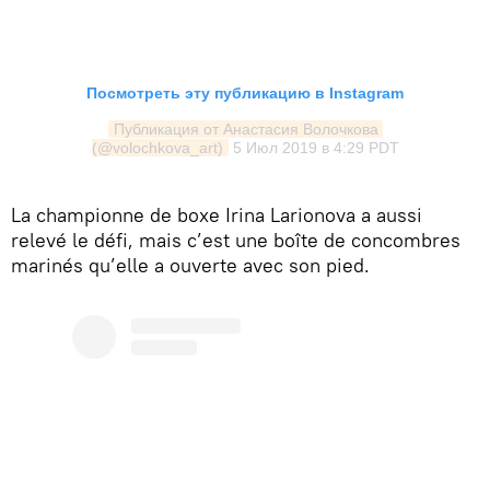
Посмотреть эту публикацию в Instagram
Публикация от Анастасия Волочкова 
(@volochkova_art)
5 Июл 2019 в 4:29 PDT
La championne de boxe Irina Larionova a aussi
relevé le défi, mais c’est une boîte de concombres
marinés qu’elle a ouverte avec son pied.