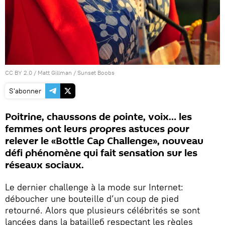
CC BY 2.0
/
Matt Gillman
/
Sunset Boobs
S'abonner
Poitrine, chaussons de pointe, voix… les
femmes ont leurs propres astuces pour
relever le «Bottle Cap Challenge», nouveau
défi phénomène qui fait sensation sur les
réseaux sociaux.
Le dernier challenge à la mode sur Internet:
déboucher une bouteille d’un coup de pied
retourné. Alors que plusieurs célébrités se sont
lancées dans la batailleб respectant les règles