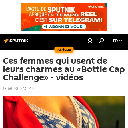
FR
Afrique
Ces femmes qui usent de
leurs charmes au «Bottle Cap
Challenge» - vidéos
16:56 08.07.2019