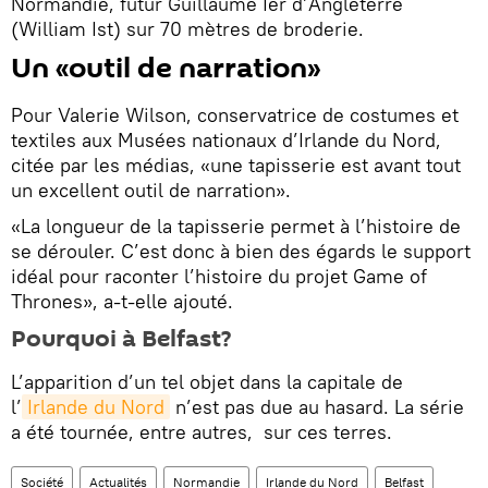
Normandie, futur Guillaume Ier d’Angleterre
(William Ist) sur 70 mètres de broderie.
Un «outil de narration»
Pour Valerie Wilson, conservatrice de costumes et
textiles aux Musées nationaux d’Irlande du Nord,
citée par les médias, «une tapisserie est avant tout
un excellent outil de narration».
«La longueur de la tapisserie permet à l’histoire de
se dérouler. C’est donc à bien des égards le support
idéal pour raconter l’histoire du projet Game of
Thrones», a-t-elle ajouté.
Pourquoi à Belfast?
L’apparition d’un tel objet dans la capitale de
l’
Irlande du Nord
n’est pas due au hasard. La série
a été tournée, entre autres, sur ces terres.
Société
Actualités
Normandie
Irlande du Nord
Belfast