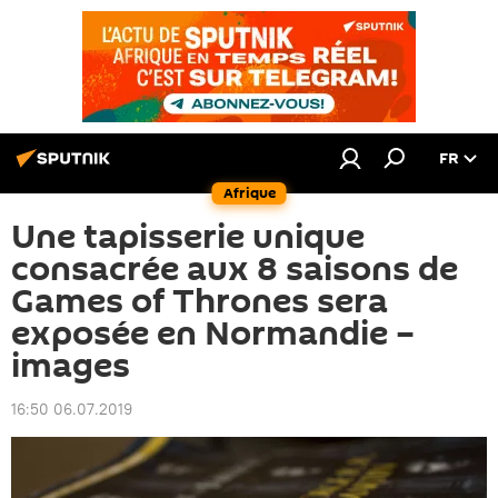
FR
Afrique
Une tapisserie unique
consacrée aux 8 saisons de
Games of Thrones sera
exposée en Normandie –
images
16:50 06.07.2019