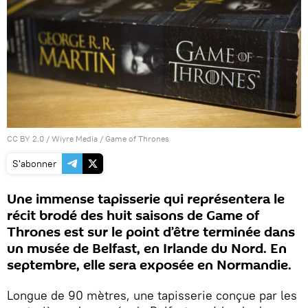
CC BY 2.0
/
Wiyre Media
/
Game of Thrones
S'abonner
Une immense tapisserie qui représentera le
récit brodé des huit saisons de Game of
Thrones est sur le point d’être terminée dans
un musée de Belfast, en Irlande du Nord. En
septembre, elle sera exposée en Normandie.
Longue de 90 mètres, une tapisserie conçue par les