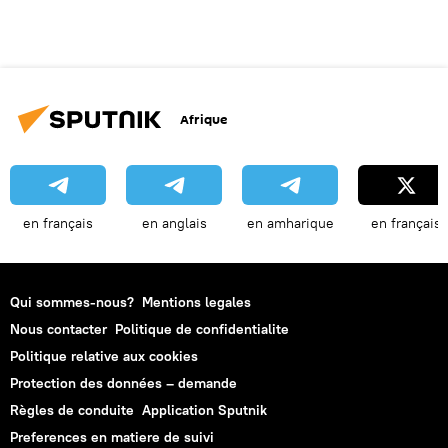
Afrique
en français
en anglais
en amharique
en français
Qui sommes-nous?
Mentions legales
Nous contacter
Politique de confidentialite
Politique relative aux cookies
Protection des données – demande
Règles de conduite
Application Sputnik
Preferences en matiere de suivi