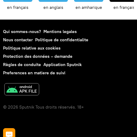
en français
en anglais
en amharique
en français
Qui sommes-nous?
Mentions legales
Nous contacter
Politique de confidentialite
Politique relative aux cookies
Protection des données – demande
Règles de conduite
Application Sputnik
Preferences en matiere de suivi
© 2026 Sputnik Tous droits réservés. 18+