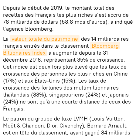
Depuis le début de 2019, le montant total des
recettes des Français les plus riches s’est accru de
78 milliards de dollars (68,8 mds d’euros), a indiqué
l’agence Bloomberg.
La
valeur totale du patrimoine
des 14 milliardaires
français entrés dans le classement
Bloomberg 
Billionaires Index
a augmenté depuis le 31
décembre 2018, représentant 35% de croissance.
Cet indice est deux fois plus élevé que les taux de
croissance des personnes les plus riches en Chine
(17%) et aux États-Unis (15%). Les taux de
croissance des fortunes des multimillionnaires
thaïlandais (33%), singapouriens (24%) et japonais
(24%) ne sont qu’à une courte distance de ceux des
Français.
Le patron du groupe de luxe LVMH (Louis Vuitton,
Moët & Chandon, Dior, Givenchy), Bernard Arnault,
est en tête du classement, ayant gagné 34 milliards