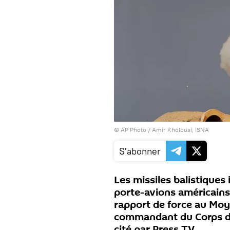
© AP Photo / Amir Kholousi, ISNA
S'abonner
Les missiles balistiques
porte-avions américains
rapport de force au Moy
commandant du Corps des
cité par Press TV.