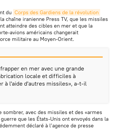
nt du
Corps des Gardiens de la révolution 
n la chaîne iranienne Press TV, que les missiles
nt atteindre des cibles en mer et que la
porte-avions américains changerait
force militaire au Moyen-Orient.
 frapper en mer avec une grande
brication locale et difficiles à
 à l'aide d'autres missiles», a-t-il
re sombrer, avec des missiles et des «armes
 guerre que les États-Unis ont envoyés dans la
écédemment déclaré à l’agence de presse