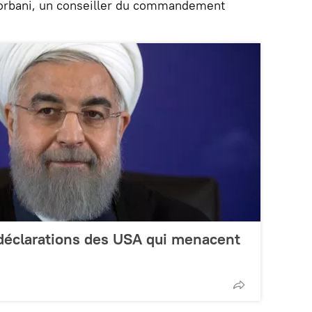
Qorbani, un conseiller du commandement
déclarations des USA qui menacent