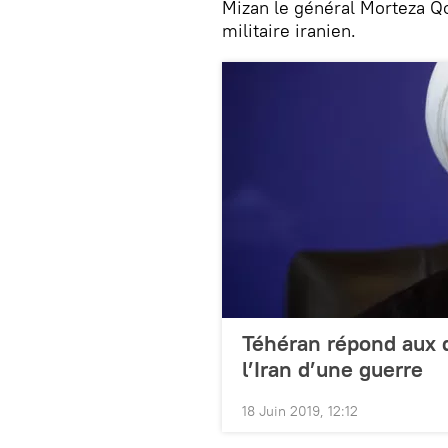
Mizan le général Morteza 
militaire iranien.
Téhéran répond aux 
l’Iran d’une guerre
18 Juin 2019, 12:12