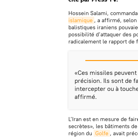
Hossein Salami, commanda
islamique
, a affirmé, selo
balistiques iraniens pouvaie
possibilité d’attaquer des 
radicalement le rapport de 
«Ces missiles peuvent
précision. Ils sont de fa
intercepter ou à toucher
affirmé.
L’Iran est en mesure de fai
secrètes», les bâtiments de
région du
Golfe
, avait pr