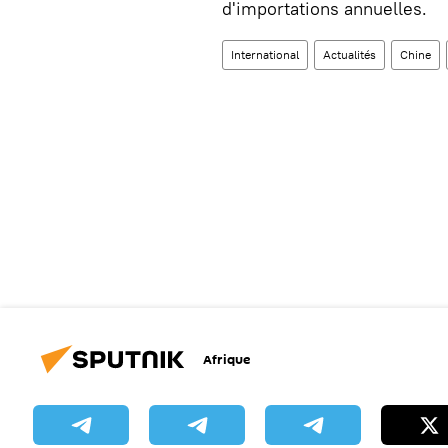
d'importations annuelles.
International
Actualités
Chine
Afrique