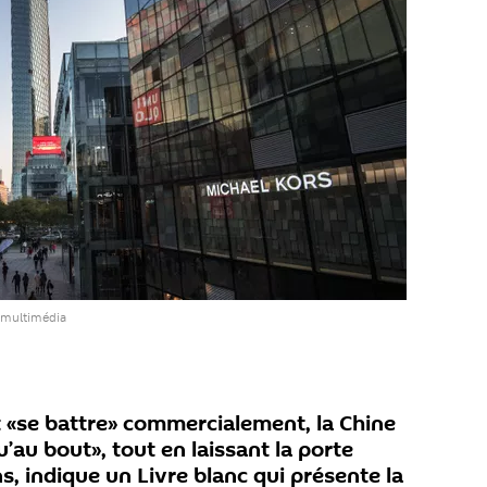
 multimédia
t «se battre» commercialement, la Chine
qu’au bout», tout en laissant la porte
, indique un Livre blanc qui présente la