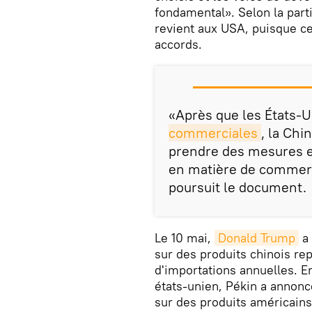
fondamental». Selon la parti
revient aux USA, puisque ce 
accords.
«Après que les États-U
commerciales
, la Chi
prendre des mesures e
en matière de commerc
poursuit le document.
Le 10 mai,
Donald Trump
a 
sur des produits chinois re
d'importations annuelles. E
états-unien, Pékin a annon
sur des produits américains