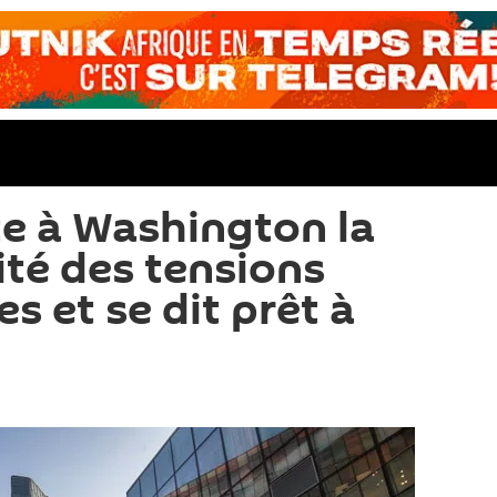
e à Washington la
ité des tensions
 et se dit prêt à