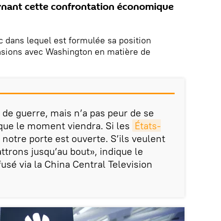
rnant cette confrontation économique
c dans lequel est formulée sa position
ensions avec Washington en matière de
 de guerre, mais n’a pas peur de se
sque le moment viendra. Si les
États-
notre porte est ouverte. S’ils veulent
ttrons jusqu’au bout», indique le
usé via la China Central Television