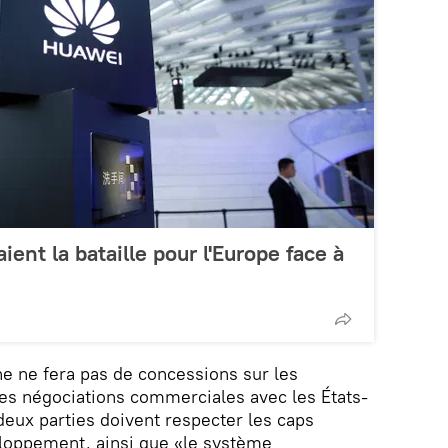
ient la bataille pour l'Europe face à
ne ne fera pas de concessions sur les
des négociations commerciales avec les États-
deux parties doivent respecter les caps
eloppement, ainsi que «le système