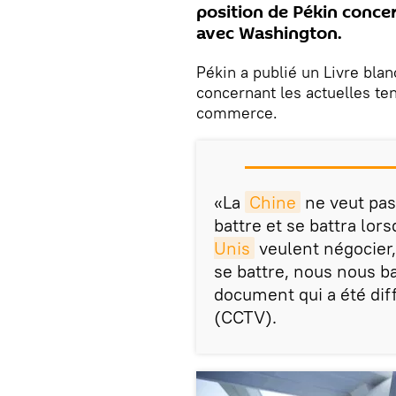
position de Pékin conce
avec Washington.
Pékin a publié un Livre blan
concernant les actuelles t
commerce.
«La
Chine
ne veut pas
battre et se battra lor
Unis
veulent négocier, 
se battre, nous nous ba
document qui a été diff
(CCTV).