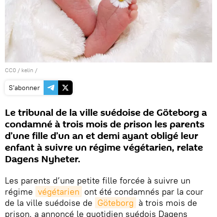
CC0
/
kelin
/
S'abonner
Le tribunal de la ville suédoise de Göteborg a
condamné à trois mois de prison les parents
d’une fille d’un an et demi ayant obligé leur
enfant à suivre un régime végétarien, relate
Dagens Nyheter.
Les parents d’une petite fille forcée à suivre un
régime
végétarien
ont été condamnés par la cour
de la ville suédoise de
Göteborg
à trois mois de
prison, a annoncé le quotidien suédois Dagens