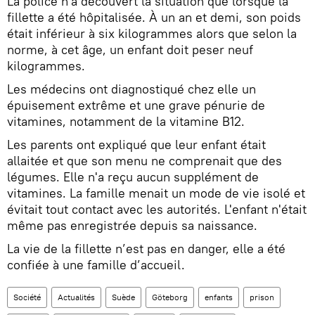
La police n'a découvert la situation que lorsque la
fillette a été hôpitalisée. À un an et demi, son poids
était inférieur à six kilogrammes alors que selon la
norme, à cet âge, un enfant doit peser neuf
kilogrammes.
Les médecins ont diagnostiqué chez elle un
épuisement extrême et une grave pénurie de
vitamines, notamment de la vitamine B12.
Les parents ont expliqué que leur enfant était
allaitée et que son menu ne comprenait que des
légumes. Elle n'a reçu aucun supplément de
vitamines. La famille menait un mode de vie isolé et
évitait tout contact avec les autorités. L'enfant n'était
même pas enregistrée depuis sa naissance.
La vie de la fillette n’est pas en danger, elle a été
confiée à une famille d’accueil.
Société
Actualités
Suède
Göteborg
enfants
prison