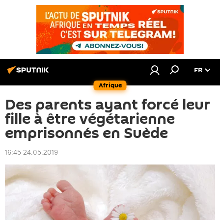
FR
Afrique
Des parents ayant forcé leur
fille à être végétarienne
emprisonnés en Suède
16:45 24.05.2019