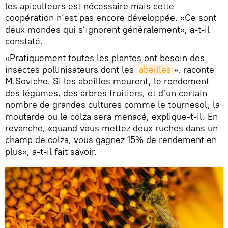
les apiculteurs est nécessaire mais cette
coopération n’est pas encore développée. «Ce sont
deux mondes qui s’ignorent généralement», a-t-il
constaté.
«Pratiquement toutes les plantes ont besoin des
insectes pollinisateurs dont les
abeilles
», raconte
M.Soviche. Si les abeilles meurent, le rendement
des légumes, des arbres fruitiers, et d’un certain
nombre de grandes cultures comme le tournesol, la
moutarde ou le colza sera menacé, explique-t-il. En
revanche, «quand vous mettez deux ruches dans un
champ de colza, vous gagnez 15% de rendement en
plus», a-t-il fait savoir.