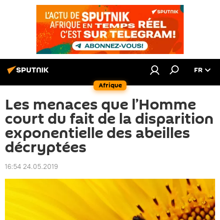
FR
Afrique
Les menaces que l’Homme
court du fait de la disparition
exponentielle des abeilles
décryptées
16:54 24.05.2019