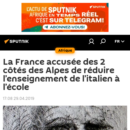
FR
Afrique
La France accusée des 2
côtés des Alpes de réduire
l’enseignement de l’italien à
l’école
17:08 29.04.2019