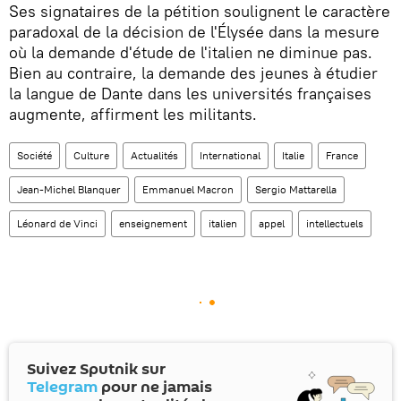
Ses signataires de la pétition soulignent le caractère
paradoxal de la décision de l'Élysée dans la mesure
où la demande d'étude de l'italien ne diminue pas.
Bien au contraire, la demande des jeunes à étudier
la langue de Dante dans les universités françaises
augmente, affirment les militants.
Société
Culture
Actualités
International
Italie
France
Jean-Michel Blanquer
Emmanuel Macron
Sergio Mattarella
Léonard de Vinci
enseignement
italien
appel
intellectuels
Suivez Sputnik sur
Telegram
pour ne jamais