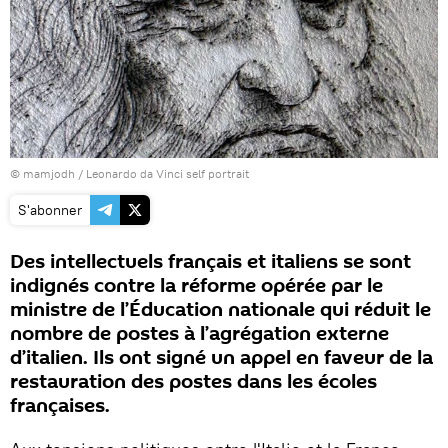
©
mamjodh
/
Leonardo da Vinci self portrait
S'abonner
Des intellectuels français et italiens se sont
indignés contre la réforme opérée par le
ministre de l’Éducation nationale qui réduit le
nombre de postes à l’agrégation externe
d’italien. Ils ont signé un appel en faveur de la
restauration des postes dans les écoles
françaises.