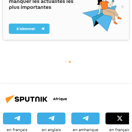
manquer les actualités les
plus importantes
S’abonner
Afrique
en français
en anglais
en amharique
en français