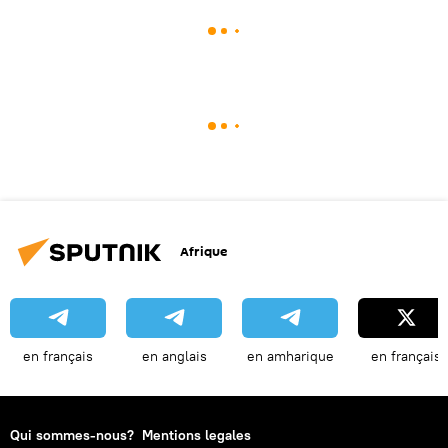
Afrique
en français
en anglais
en amharique
en français
Qui sommes-nous?
Mentions legales