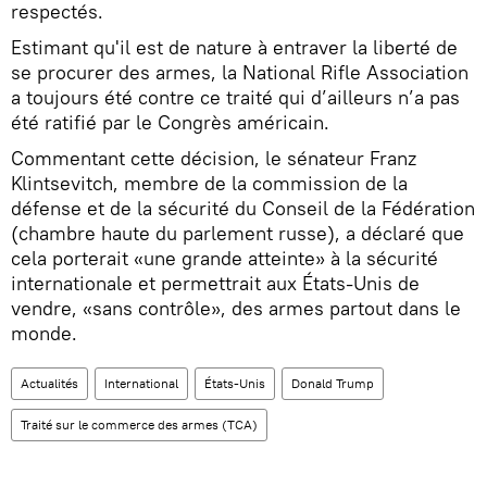
respectés.
Estimant qu'il est de nature à entraver la liberté de
se procurer des armes, la National Rifle Association
a toujours été contre ce traité qui d’ailleurs n’a pas
été ratifié par le Congrès américain.
Commentant cette décision, le sénateur Franz
Klintsevitch, membre de la commission de la
défense et de la sécurité du Conseil de la Fédération
(chambre haute du parlement russe), a déclaré que
cela porterait «une grande atteinte» à la sécurité
internationale et permettrait aux États-Unis de
vendre, «sans contrôle», des armes partout dans le
monde.
Actualités
International
États-Unis
Donald Trump
Traité sur le commerce des armes (TCA)