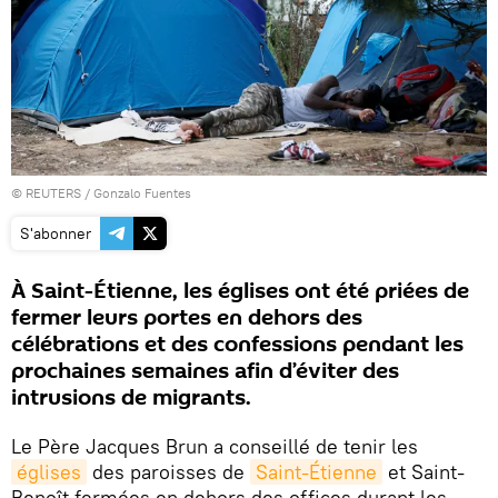
©
REUTERS
/ Gonzalo Fuentes
S'abonner
À Saint-Étienne, les églises ont été priées de
fermer leurs portes en dehors des
célébrations et des confessions pendant les
prochaines semaines afin d’éviter des
intrusions de migrants.
Le Père Jacques Brun a conseillé de tenir les
églises
des paroisses de
Saint-Étienne
et Saint-
Benoît fermées en dehors des offices durant les