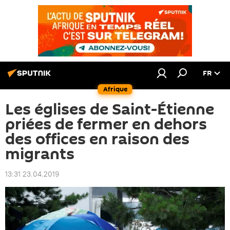
FR
Afrique
Les églises de Saint-Étienne
priées de fermer en dehors
des offices en raison des
migrants
13:31 23.04.2019