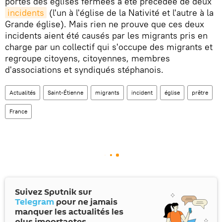
portes des églises fermées a été précédée de deux
incidents
(l'un à l'église de la Nativité et l'autre à la
Grande église). Mais rien ne prouve que ces deux
incidents aient été causés par les migrants pris en
charge par un collectif qui s'occupe des migrants et
regroupe citoyens, citoyennes, membres
d'associations et syndiqués stéphanois.
Actualités
Saint-Étienne
migrants
incident
église
prêtre
France
Suivez Sputnik sur
Telegram
pour ne jamais
manquer les actualités les
plus importantes