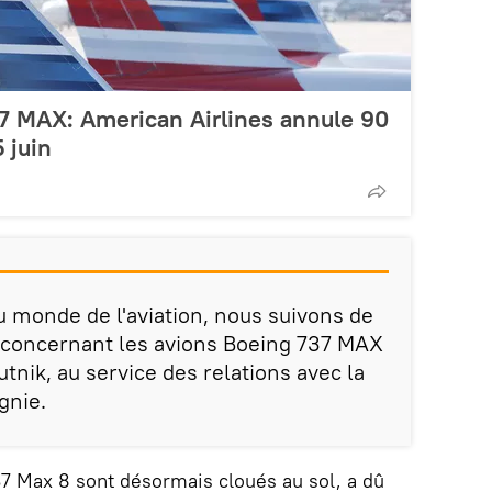
7 MAX: American Airlines annule 90
5 juin
monde de l'aviation, nous suivons de
n concernant les avions Boeing 737 MAX
utnik, au service des relations avec la
gnie.
37 Max 8 sont désormais cloués au sol, a dû