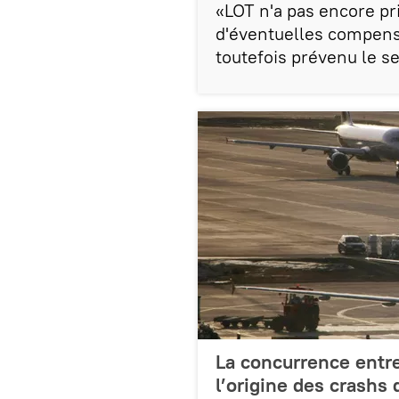
«LOT n'a pas encore pr
d'éventuelles compensa
toutefois prévenu le s
La concurrence entre
l’origine des crashs