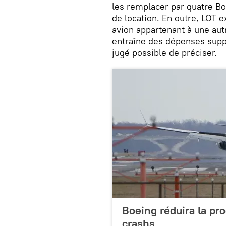
les remplacer par quatre B
de location. En outre, LOT
avion appartenant à une aut
entraîne des dépenses supp
jugé possible de préciser.
Boeing réduira la pr
crashs