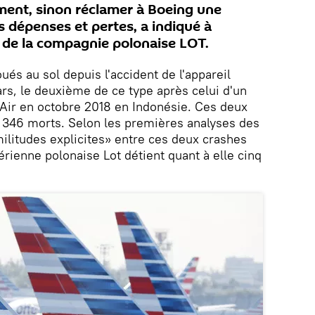
ment, sinon réclamer à Boeing une
 dépenses et pertes, a indiqué à
 de la compagnie polonaise LOT.
és au sol depuis l'accident de l'appareil
ars, le deuxième de ce type après celui d'un
 Air en octobre 2018 en Indonésie. Ces deux
t 346 morts. Selon les premières analyses des
imilitudes explicites» entre ces deux crashes
rienne polonaise Lot détient quant à elle cinq