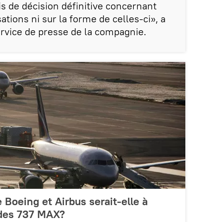
is de décision définitive concernant
tions ni sur la forme de celles-ci», a
ervice de presse de la compagnie.
 Boeing et Airbus serait-elle à
 des 737 MAX?