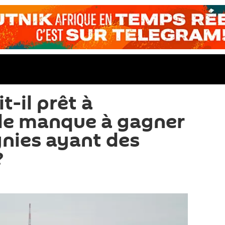
t-il prêt à
le manque à gagner
nies ayant des
?