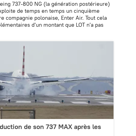
oeing 737-800 NG (la génération postérieure)
 exploite de temps en temps un cinquième
re compagnie polonaise, Enter Air. Tout cela
lémentaires d'un montant que LOT n'a pas
oduction de son 737 MAX après les