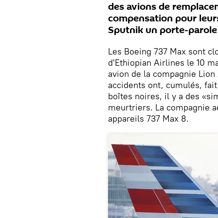
des avions de remplace
compensation pour leurs
Sputnik un porte-parole
Les Boeing 737 Max sont clou
d'Ethiopian Airlines le 10 m
avion de la compagnie Lion
accidents ont, cumulés, fai
boîtes noires, il y a des «s
meurtriers. La compagnie aé
appareils 737 Max 8.