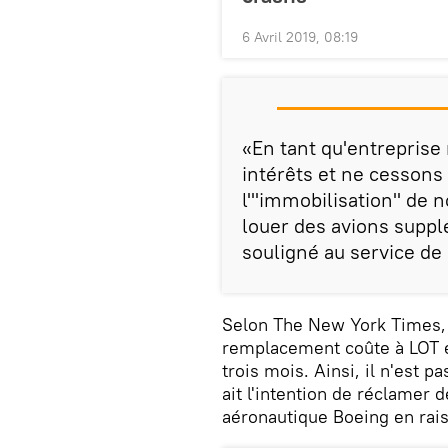
6 Avril 2019, 08:19
«En tant qu'entrepris
intérêts et ne cessons
l'"immobilisation" de no
louer des avions supp
souligné au service d
Selon The New York Times, l
remplacement coûte à LOT e
trois mois. Ainsi, il n'est 
ait l'intention de réclamer
aéronautique Boeing en rai