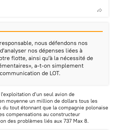
e responsable, nous défendons nos
 d'analyser nos dépenses liées à
tre flotte, ainsi qu'à la nécessité de
lémentaires», a-t-on simplement
e communication de LOT.
'exploitation d'un seul avion de
n moyenne un million de dollars tous les
pas du tout étonnant que la compagnie polonaise
 des compensations au constructeur
son des problèmes liés aux 737 Max 8.