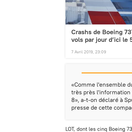
Crashs de Boeing 73
vols par jour d’ici le 
7 Avril 2019, 23:09
«Comme l'ensemble du 
très près l'informatio
8», a-t-on déclaré à Sp
presse de cette compa
LOT, dont les cinq Boeing 7