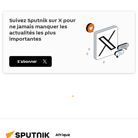
Suivez Sputnik sur
X
pour
ne jamais manquer les
actualités les plus
importantes
S’abonner
Afrique