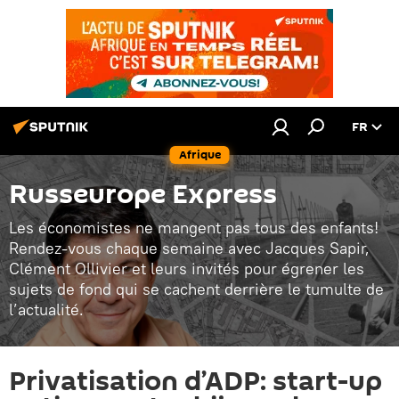
FR
Afrique
Russeurope Express
Les économistes ne mangent pas tous des enfants!
Rendez-vous chaque semaine avec Jacques Sapir,
Clément Ollivier et leurs invités pour égrener les
sujets de fond qui se cachent derrière le tumulte de
l’actualité.
Privatisation d’ADP: start-up