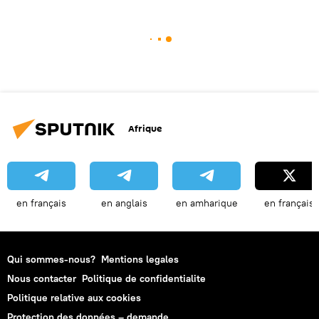
Afrique
en français
en anglais
en amharique
en français
Qui sommes-nous?
Mentions legales
Nous contacter
Politique de confidentialite
Politique relative aux cookies
Protection des données – demande