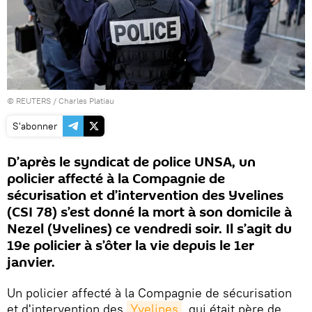
©
REUTERS
/ Charles Platiau
S'abonner
D’après le syndicat de police UNSA, un
policier affecté à la Compagnie de
sécurisation et d’intervention des Yvelines
(CSI 78) s’est donné la mort à son domicile à
Nezel (Yvelines) ce vendredi soir. Il s’agit du
19e policier à s’ôter la vie depuis le 1er
janvier.
Un policier affecté à la Compagnie de sécurisation
et d'intervention des
Yvelines
, qui était père de