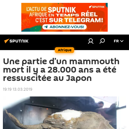
FR
Afrique
Une partie d’un mammouth
mort il y a 28.000 ans a été
ressuscitée au Japon
19:19 13.03.2019