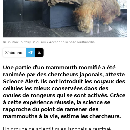
© Sputnik . Vitaliy Belousov
/
Accéder à la base multimédia
S'abonner
Une partie d’un mammouth momifié a été
ranimée par des chercheurs japonais, atteste
Science Alert. Ils ont introduit les noyaux des
cellules les mieux conservées dans des
ovules de rongeurs qui se sont activés. Grâce
à cette expérience réussie, la science se
rapproche du point de ramener des
mammouths à la vie, estime les chercheurs.
Un groupe de scientifiques japonais a restitué