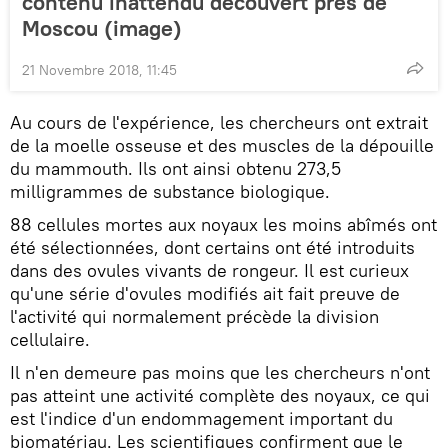
contenu inattendu découvert près de
Moscou (image)
21 Novembre 2018, 11:45
Au cours de l'expérience, les chercheurs ont extrait
de la moelle osseuse et des muscles de la dépouille
du mammouth. Ils ont ainsi obtenu 273,5
milligrammes de substance biologique.
88 cellules mortes aux noyaux les moins abîmés ont
été sélectionnées, dont certains ont été introduits
dans des ovules vivants de rongeur. Il est curieux
qu'une série d'ovules modifiés ait fait preuve de
l'activité qui normalement précède la division
cellulaire.
Il n'en demeure pas moins que les chercheurs n'ont
pas atteint une activité complète des noyaux, ce qui
est l'indice d'un endommagement important du
biomatériau. Les scientifiques confirment que le