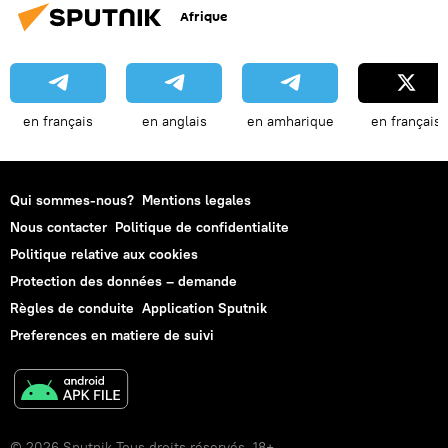
Afrique
en français
en anglais
en amharique
en français
Qui sommes-nous?
Mentions legales
Nous contacter
Politique de confidentialite
Politique relative aux cookies
Protection des données – demande
Règles de conduite
Application Sputnik
Preferences en matiere de suivi
© 2026 Sputnik Tous droits réservés. 18+