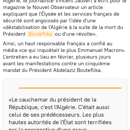
Algérie, le journaliste Vincent Jauvert a écrit pour le
magazine le Nouvel Observateur un article
expliquant que l'Élysée et les services français de
sécurité sont angoissés par l'idée d'une
«déstabilisation de l'Algérie à la suite de la mort du
Président
Bouteflika 
ou d'une révolte».
Ainsi, un haut responsable français a confié au
média «ce qui inquiétait le plus Emmanuel Macron».
L'entretien a eu lieu en février, plusieurs jours
avant les manifestations contre un cinquième
mandat du Président Abdelaziz Bouteflika.
«Le cauchemar du président de la
République, c'est l'Algérie. C'était aussi
celui de ses prédécesseurs. Les plus
hautes autorités de l'État sont terrifiées
par la perspective d'une grave