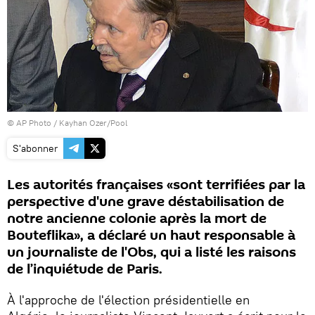
© AP Photo / Kayhan Ozer/Pool
S'abonner
Les autorités françaises «sont terrifiées par la
perspective d'une grave déstabilisation de
notre ancienne colonie après la mort de
Bouteflika», a déclaré un haut responsable à
un journaliste de l'Obs, qui a listé les raisons
de l’inquiétude de Paris.
À l'approche de l'élection présidentielle en