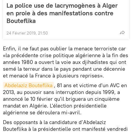
La police use de lacrymogènes à Alger
en proie à des manifestations contre
Bouteflika
24 Février 2019, 21:50
Enfin, il ne faut pas oublier la menace terroriste car
«la précédente crise politique algérienne à la fin des
années 1980 a ouvert la voie aux djihadistes qui ont
semé la terreur dans le pays pendant une décennie
et menacé la France à plusieurs reprises».
Abdelaziz Bouteflika
, 81 ans et victime d'un AVC en
2013, au pouvoir sans interruption depuis 1999, a
annoncé le 10 février qu'il briguera un cinquième
mandat en Algérie. L'élection présidentielle
algérienne se déroulera mi-avril.
Des opposants à la candidature d’Abdelaziz
Bouteflika à la présidentielle ont manifesté vendredi