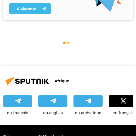
S’abonner
Afrique
en français
en anglais
en amharique
en français