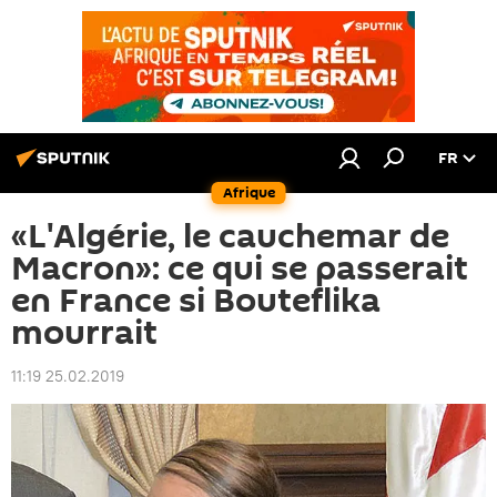
FR
Afrique
«L'Algérie, le cauchemar de
Macron»: ce qui se passerait
en France si Bouteflika
mourrait
11:19 25.02.2019